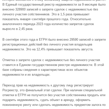
В Единый государственный реестр недвижимости за 9 месяцев было
внесено 328900 записей о запрете сделок с недвижимостью без
личного участия собственников. Это в 1,5 раза превышает
показатель января−сентября прошлого года. Относительно
аналогичного периода 2023 года количество запретов сделок
выросло в 2,45 раза.
В сентябре этого года в ЕГРН было внесено 29590 записей о запрете
регистрационных действий без личного участия владельцев
недвижимости. Это на 12,4% превышает показатель августа.
Отметка о запрете сделок с недвижимостью без личного участия
ставится в Едином государственном реестре недвижимости. В этой
базе собраны сведения о характеристиках всех объектов
недвижимости и их владельцах.
Переход прав на недвижимость к другому лицу регистрирует
Росреестр, это финальный этап сделки. При наличии специальной
отметки в ЕГРН не получится без участия собственника продать или
подарить недвижимость, сдать объект в аренду, оформить
пожизненную ренту или сделать недвижимость предметом залога по