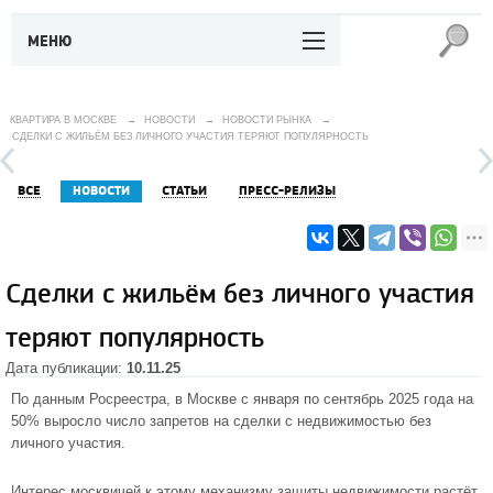
МЕНЮ
КВАРТИРА В МОСКВЕ
→
НОВОСТИ
→
НОВОСТИ РЫНКА
→
СДЕЛКИ С ЖИЛЬЁМ БЕЗ ЛИЧНОГО УЧАСТИЯ ТЕРЯЮТ ПОПУЛЯРНОСТЬ
ВСЕ
НОВОСТИ
СТАТЬИ
ПРЕСС-РЕЛИЗЫ
Сделки с жильём без личного участия
теряют популярность
Дата публикации:
10.11.25
По данным Росреестра, в Москве с января по сентябрь 2025 года на
50% выросло число запретов на сделки с недвижимостью без
личного участия.
Интерес москвичей к этому механизму защиты недвижимости растёт.