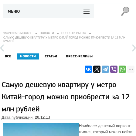
МЕНЮ
КВАРТИРА В МОСКВЕ
→
НОВОСТИ
→
НОВОСТИ РЫНКА
→
САМУЮ ДЕШЕВУЮ КВАРТИРУ У МЕТРО КИТАЙ-ГОРОД МОЖНО ПРИОБРЕСТИ ЗА 12 МЛН
РУБЛЕЙ
ВСЕ
НОВОСТИ
СТАТЬИ
ПРЕСС-РЕЛИЗЫ
Самую дешевую квартиру у метро
Китай-город можно приобрести за 12
млн рублей
Дата публикации:
20.12.13
Наиболее дешевый вариант
жилья, который можно найти