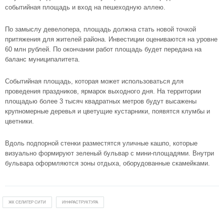
событийная площадь и вход на пешеходную аллею.
По замыслу девелопера, площадь должна стать новой точкой
притяжения для жителей района. Инвестиции оцениваются на уровне
60 млн рублей. По окончании работ площадь будет передана на
баланс муниципалитета.
Событийная площадь, которая может использоваться для
проведения праздников, ярмарок выходного дня. На территории
площадью более 3 тысяч квадратных метров будут высажены
крупномерные деревья и цветущие кустарники, появятся клумбы и
цветники.
Вдоль подпорной стенки разместятся уличные кашпо, которые
визуально формируют зеленый бульвар с мини-площадями. Внутри
бульвара оформляются зоны отдыха, оборудованные скамейками.
ЖК СЕЛИГЕР СИТИ
ИНФРАСТРУКТУРА