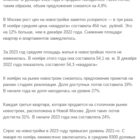
таким образом, объем предложения снизился на 4,9%.
В Москве рост цен на новостройки заметно ускорился — в три раза.
В ноябре средняя цена «квадрата» составила 454 тыс. рублей. Это
на 12% больше, чем в декабре 2022 года. Снижение площади
квартир и апартаментов замедлилось.
За 2023 год средняя площадь жилья в новостройках почти не
изменилась. В ноябре этого года она составила 54,1 кв. м. В декабре
2022 года показатель составлял 54,3 «квадрата».
К ноябрю на рынке новостроек снизилось предложение проектов на
ранних стадиях реализации. Доля доступных лотов составила 19%.
В начале года их доля находилась на уровне 27%.
Каждая третья квартира, которая продается на столичном рынке
новостроек, расположена в Новой Москве. Доля таких лотов
достигла 31%. В начале 2023 года она составляла 24%.
Спрос на новостройки в 2023 году превысил уровень 2021-го. С
января по ноябрь ежемесячно заключалось в среднем 8300 долевых