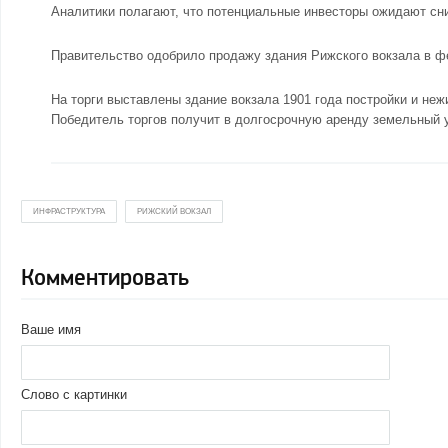
Аналитики полагают, что потенциальные инвесторы ожидают сни
Правительство одобрило продажу здания Рижского вокзала в 
На торги выставлены здание вокзала 1901 года постройки и неж
Победитель торгов получит в долгосрочную аренду земельный 
ИНФРАСТРУКТУРА
РИЖСКИЙ ВОКЗАЛ
Комментировать
Ваше имя
Слово с картинки