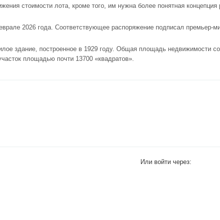
жения стоимости лота, кроме того, им нужна более понятная концепция
феврале 2026 года. Соответствующее распоряжение подписал премьер-м
илое здание, построенное в 1929 году. Общая площадь недвижимости со
участок площадью почти 13700 «квадратов».
Или войти через: