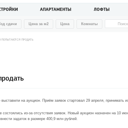
СТРОЙКИ
АПАРТАМЕНТЫ
ЛОФТЫ
Год сдачи
Цена за м2
Цена
Комнаты
АЗ ПОПЫТАЮТСЯ ПРОДАТЬ
продать
выставили на аукцион. Приём заявок стартовал 29 апреля, принимать их
е состоялись из-за отсутствия заявок. Новый аукцион назначен на 10 ию
внести задаток в размере 400,9 млн рублей.