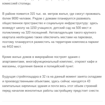
комиссией столицы.
В районе появится 315 тыс. кв. метров жилья, где смогут проживать
более 9000 человек. Рядом с домами планируется развивать
общественное пространство и социальную инфраструктуру: здесь
возведут школу на 1150 учащихся, детский сад на 500 мест и
поликлинику на 320 посещений. Автовладельцев такого крупного
квартала необходимо также обеспечить местами на парковках,
поэтому планируется разместить на территории комплекса паркинг
на 4410 мест.
Кроме жилых домов в микрорайоне построят здания с
апартаментами, многофункциональный комплекс, откроют кафе и
магазины, отделения банков и полицейский пункт.
Будущая стройплощадка в 32 га на данный момент занята складами
и производственными объектами, здесь сейчас находятся 43
капитальных кирпичных здания и почти весь этот объем строений
перед началом монолитных работы застройщику предстоит снести.