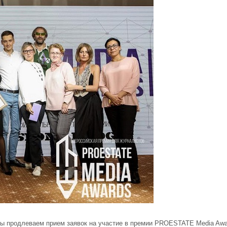
 продлеваем прием заявок на участие в премии PROESTATE Media Awar