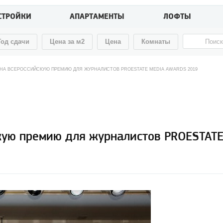
СТРОЙКИ
АПАРТАМЕНТЫ
ЛОФТЫ
Год сдачи
Цена за м2
Цена
Комнаты
 НА ВСЕРОССИЙСКУЮ ПРЕМИЮ ДЛЯ ЖУРНАЛИСТОВ PROESTATE MEDIA AWARDS 2019
скую премию для журналистов PROESTAT