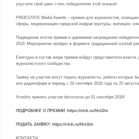
упустите свой шанс стать победителем этой осенью!
PROESTATE Media Awards – премия для журналистов, освещающ
сферы, модернизации городской инфраструктуры, жилищно- ко
Подведение итогов премии и церемония награждения победител
2019. Мероприятие пройдет в формате традиционной cocktail part
Ежегодно в состав жюри премии войдут представители власти,
журналистского сообщества.
Заявку на участие могут подать журналисты, работы которых бы
или радиоэфире в период с 20 сентября 2018 года по 20 августа
Успейте принять участие бесплатно до 01 сентября 2019!
ПОДРОБНЕЕ О ПРЕМИИ: https://clck.ru/HcU2m
ПОДАТЬ ЗАЯВКУ: https://clck.ru/HcU2m
КОНТАКТЫ: