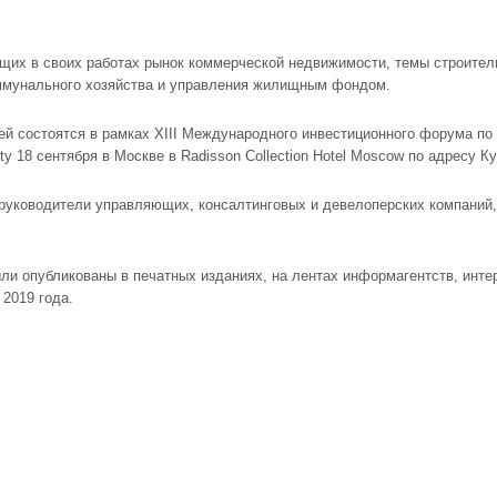
их в своих работах рынок коммерческой недвижимости, темы строител
ммунального хозяйства и управления жилищным фондом.
ей состоятся в рамках XIII Международного инвестиционного форума 
y 18 сентября в Москве в Radisson Collection Hotel Moscow по адресу Кут
 руководители управляющих, консалтинговых и девелоперских компаний,
ли опубликованы в печатных изданиях, на лентах информагентств, интер
 2019 года.