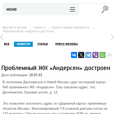
МЕНЮ
КВАРТИРА В МОСКВЕ
→
НОВОСТИ
→
НОВОСТИ ЖИЛЫХ КОМПЛЕКСОВ
→
ПРОБЛЕМНЫЙ ЖК «АНДЕРСЕН» ДОСТРОЕН
ВСЕ
НОВОСТИ
СТАТЬИ
ПРЕСС-РЕЛИЗЫ
Проблемный ЖК «Андерсен» достроен
Дата публикации:
10.07.23
В поселении Десеновское в Новой Москве сдан последний корпус
№6 проблемного ЖК «Андерсен». Ему присвоен адрес: пос.
Десеновское, Буковая аллея, д. 14.
Это позволяет исключить адрес из «Дорожной карты» проблемных
объектов Москвы. Многоквартирный 7-8-этажный дом рассчитан на
143 квартиры. Общая площадь его составляет 9180 кв. метров.