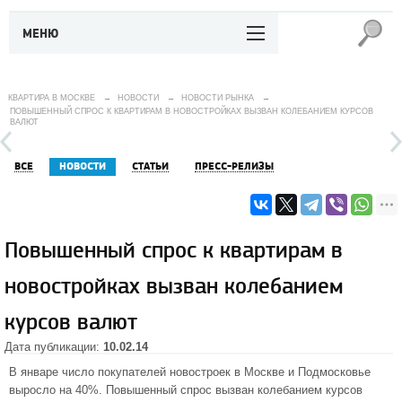
МЕНЮ
КВАРТИРА В МОСКВЕ
→
НОВОСТИ
→
НОВОСТИ РЫНКА
→
ПОВЫШЕННЫЙ СПРОС К КВАРТИРАМ В НОВОСТРОЙКАХ ВЫЗВАН КОЛЕБАНИЕМ КУРСОВ
ВАЛЮТ
ВСЕ
НОВОСТИ
СТАТЬИ
ПРЕСС-РЕЛИЗЫ
Повышенный спрос к квартирам в
новостройках вызван колебанием
курсов валют
Дата публикации:
10.02.14
В январе число покупателей
новостроек в Москве
и Подмосковье
выросло на 40%. Повышенный спрос вызван колебанием курсов