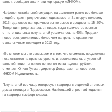
валют, сообщают аналитики корпорации «ИНКОМ».
На фоне нестабильной ситуации, на валютном рынке все больше
людей отдают предпочтение недвижимости. За вторую половину
2013 года спрос на первичном рынке вырос в среднем на 15–20%.
Тенденция продолжилась в январе, когда количество звонков
от потенциальных покупателей увеличилось на 40%. Продажи
новостроек увеличились более чем на треть по сравнению
с аналогичным периодом в 2013 году.
«Во многом мы это связываем и с тем, что стоимость предложения
пока остается на прежнем уровне, и, расплачиваясь внутренней
валютой, клиенты ничего не теряют
из-за
падения рубля», —
отмечает Юлиан Гутман, директор Департамента новостроек
ИНКОМ-Недвижимость
.
Покупателей все чаще интересуют квартиры с отделкой в готовых
домах столицы и Подмосковья. Наибольший спрос наблюдается
на квартиры
комфорт-класса
.