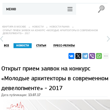
МЕНЮ
КВАРТИРА В МОСКВЕ
→
НОВОСТИ
→
НОВОСТИ РЫНКА
→
ОТКРЫТ ПРИЕМ ЗАЯВОК НА КОНКУРС «МОЛОДЫЕ АРХИТЕКТОРЫ В СОВРЕМЕННОМ
ДЕВЕЛОПМЕНТЕ» - 2017
ВСЕ
НОВОСТИ
СТАТЬИ
ПРЕСС-РЕЛИЗЫ
Открыт прием заявок на конкурс
«Молодые архитекторы в современном
девелопменте» - 2017
Дата публикации:
13.07.17