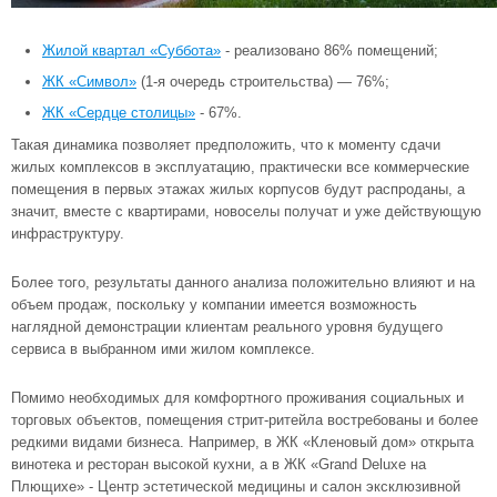
Жилой квартал «Суббота»
- реализовано 86% помещений;
ЖК «Символ»
(1-я очередь строительства) — 76%;
ЖК «Сердце столицы»
- 67%.
Такая динамика позволяет предположить, что к моменту сдачи
жилых комплексов в эксплуатацию, практически все коммерческие
помещения в первых этажах жилых корпусов будут распроданы, а
значит, вместе с квартирами, новоселы получат и уже действующую
инфраструктуру.
Более того, результаты данного анализа положительно влияют и на
объем продаж, поскольку у компании имеется возможность
наглядной демонстрации клиентам реального уровня будущего
сервиса в выбранном ими жилом комплексе.
Помимо необходимых для комфортного проживания социальных и
торговых объектов, помещения стрит-ритейла востребованы и более
редкими видами бизнеса. Например, в
ЖК «Кленовый дом»
открыта
винотека и ресторан высокой кухни, а в
ЖК «Grand Deluxe на
Плющихе»
- Центр эстетической медицины и салон эксклюзивной