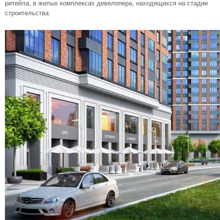
ритейла, в жилых комплексах девелопера, находящихся на стадии
строительства.