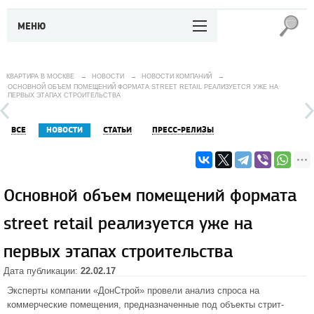
МЕНЮ
КВАРТИРА В МОСКВЕ
→
НОВОСТИ
→
НОВОСТИ КОМПАНИЙ
→
ОСНОВНОЙ ОБЪЕМ ПОМЕЩЕНИЙ ФОРМАТА STREET RETAIL РЕАЛИЗУЕТСЯ УЖЕ НА
ПЕРВЫХ ЭТАПАХ СТРОИТЕЛЬСТВА
ВСЕ
НОВОСТИ
СТАТЬИ
ПРЕСС-РЕЛИЗЫ
Основной объем помещений формата
street retail реализуется уже на
первых этапах строительства
Дата публикации:
22.02.17
Эксперты компании «ДонСтрой» провели анализ спроса на
коммерческие помещения, предназначенные под объекты стрит-