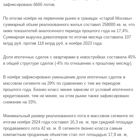
зафиксировано 6600 лотов.
По итогам ноября на первичном рынке в границах «старой Москвы»
суммарный объем реализованного жилья составил 258000 кв. м, что
ниже показателей аналогичного периода прошлого года на 17,4%.
Суммарная выручка девелоперов по итогам месяца составила 107
млрд руб. против 118 млрд руб. в ноябре 2023 года.
Доля ипотечных сделок с квартирами в новостройках составила 45%
в общей структуре сделок (-4% по отношению к прошлому месяцу).
В ноябре зафиксировано уменьшение доли ипотечных сделок в
массовом сегменте на 29% по сравнению с тем же периодом
прошлого года. Бизнес-класс менее зависим от условий ипотечного
кредитования, тем не менее, на этом рынке также зафиксировано
снижение на 33%.
Минимальный размер реализованного лота в массовом сегменте по
итогам ноября 2024 года составил 16,3 кв. м, при средней площади
продаваемого лота 42 кв. м. В сегменте бизнес-класса самым
компактным проданным объектом стал лот площадью 17,8 кв. м,