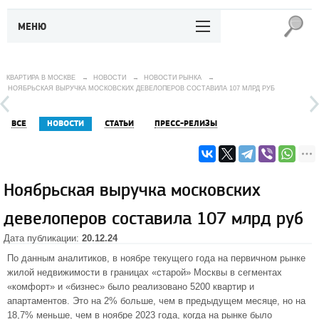
МЕНЮ
КВАРТИРА В МОСКВЕ
→
НОВОСТИ
→
НОВОСТИ РЫНКА
→
НОЯБРЬСКАЯ ВЫРУЧКА МОСКОВСКИХ ДЕВЕЛОПЕРОВ СОСТАВИЛА 107 МЛРД РУБ
ВСЕ
НОВОСТИ
СТАТЬИ
ПРЕСС-РЕЛИЗЫ
Ноябрьская выручка московских
девелоперов составила 107 млрд руб
Дата публикации:
20.12.24
По данным аналитиков, в ноябре текущего года на первичном рынке
жилой недвижимости в границах «старой» Москвы в сегментах
«комфорт» и «бизнес» было реализовано 5200 квартир и
апартаментов. Это на 2% больше, чем в предыдущем месяце, но на
18,7% меньше, чем в ноябре 2023 года, когда на рынке было