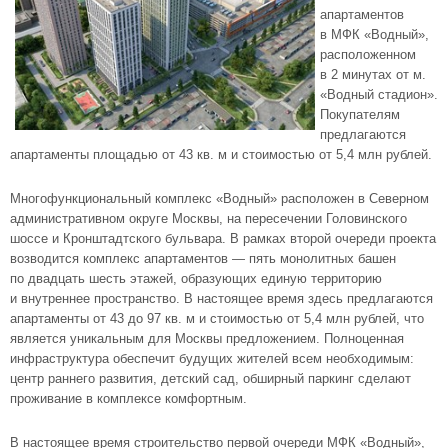
апартаментов
в
МФК «Водный»
,
расположенном
в 2 минутах от м.
«Водный стадион».
Покупателям
предлагаются
апартаменты площадью от 43 кв. м и стоимостью от 5,4 млн рублей.
Многофункциональный комплекс «Водный» расположен в
Северном
административном округе
Москвы, на пересечении Головинского
шоссе и Кронштадтского бульвара. В рамках второй очереди проекта
возводится комплекс апартаментов — пять монолитных башен
по двадцать шесть этажей, образующих единую территорию
и внутреннее пространство. В настоящее время здесь предлагаются
апартаменты от 43 до 97 кв. м и стоимостью от 5,4 млн рублей, что
является уникальным для Москвы предложением. Полноценная
инфраструктура обеспечит будущих жителей всем необходимым:
центр раннего развития, детский сад, обширный паркинг сделают
проживание в комплексе комфортным.
В настоящее время строительство первой очереди МФК «Водный»,