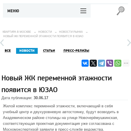
МЕНЮ
КВАРТИРА В МОСКВЕ
→
НОВОСТИ
→
НОВОСТИ РЫНКА
→
НОВЫЙ ЖК ПЕРЕМЕННОЙ ЭТАЖНОСТИ ПОЯВИТСЯ В ЮЗАО
ВСЕ
НОВОСТИ
СТАТЬИ
ПРЕСС-РЕЛИЗЫ
Новый ЖК переменной этажности
появится в ЮЗАО
Дата публикации:
30.06.17
Жилой комплекс переменной этажности, включающий в себя
учебный центр и двухуровневую автостоянку, будут возводить в
Академическом районе столицы на улице Новочерёмушкинская,
соответствующая проектная документация уже согласована с
Москомэкспертизой заявили в пресс-службе ведомства.