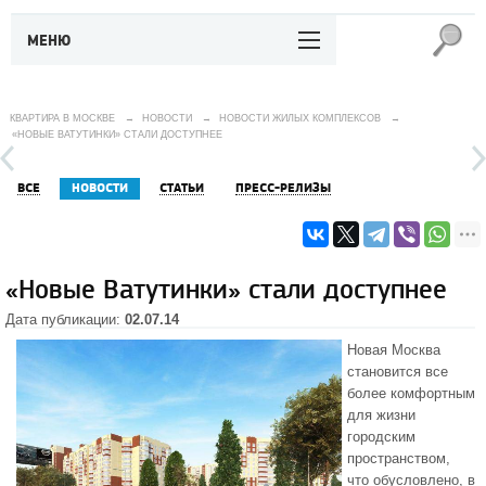
МЕНЮ
КВАРТИРА В МОСКВЕ
→
НОВОСТИ
→
НОВОСТИ ЖИЛЫХ КОМПЛЕКСОВ
→
«НОВЫЕ ВАТУТИНКИ» СТАЛИ ДОСТУПНЕЕ
ВСЕ
НОВОСТИ
СТАТЬИ
ПРЕСС-РЕЛИЗЫ
«Новые Ватутинки» стали доступнее
Дата публикации:
02.07.14
Новая Москва
становится все
более комфортным
для жизни
городским
пространством,
что обусловлено, в