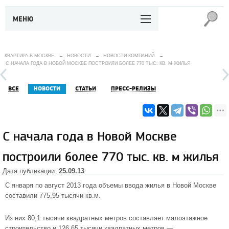
МЕНЮ
КВАРТИРА В МОСКВЕ
→
НОВОСТИ
→
НОВОСТИ КОМПАНИЙ
→
С НАЧАЛА ГОДА В НОВОЙ МОСКВЕ ПОСТРОИЛИ БОЛЕЕ 770 ТЫС. КВ. М ЖИЛЬЯ
ВСЕ
НОВОСТИ
СТАТЬИ
ПРЕСС-РЕЛИЗЫ
С начала года в Новой Москве
построили более 770 тыс. кв. м жилья
Дата публикации:
25.09.13
С января по август 2013 года объемы ввода
жилья в Новой Москве
составили 775,95 тысячи кв.м.
Из них 80,1 тысячи квадратных метров составляет малоэтажное
строительство и 126,65 тысячи квадратных метров —