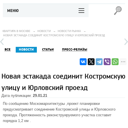
МЕНЮ
КВАРТИРА В МОСКВЕ
→
НОВОСТИ
→
НОВОСТИ РЫНКА
→
НОВАЯ ЭСТАКАДА СОЕДИНИТ КОСТРОМСКУЮ УЛИЦУ И ЮРЛОВСКИЙ ПРОЕЗД
ВСЕ
НОВОСТИ
СТАТЬИ
ПРЕСС-РЕЛИЗЫ
Новая эстакада соединит Костромскую
улицу и Юрловский проезд
Дата публикации:
29.01.21
По сообщению Москомархитектуры ,проект планировки
предусматривает соединение Костромской улицы и Юрловского
проезда. Протяженность реконструируемого участка составит
порядка 1,2 км .