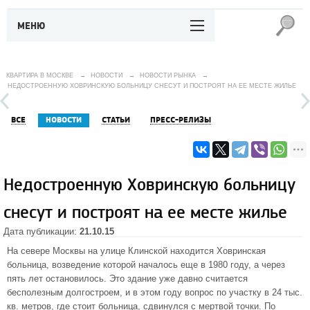
МЕНЮ
КВАРТИРА В МОСКВЕ
→
НОВОСТИ
→
НОВОСТИ РЫНКА
→
НЕДОСТРОЕННУЮ ХОВРИНСКУЮ БОЛЬНИЦУ СНЕСУТ И ПОСТРОЯТ НА ЕЕ МЕСТЕ ЖИЛЬЕ
ВСЕ
НОВОСТИ
СТАТЬИ
ПРЕСС-РЕЛИЗЫ
Недостроенную Ховринскую больницу
снесут и построят на ее месте жилье
Дата публикации:
21.10.15
На
севере
Москвы на улице Клинской находится Ховринская
больница, возведение которой началось еще в 1980 году, а через
пять лет остановилось. Это здание уже давно считается
бесполезным долгостроем, и в этом году вопрос по участку в 24 тыс.
кв. метров, где стоит больница, сдвинулся с мертвой точки. По