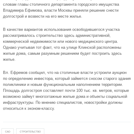
словам главы столичного департамента городского имущества
Владимира Ефимова, власти Москвы приняли решение снести
долгострой и возвести на его месте жилье.
В качестве вариантов использования освободившегося участка
рассматривалось строительство здесь административной,
коммерческой недвижимости или нового медицинского центра.
Однако учитывая тот факт, что на улице Клинской расположены
жилые дома, самым разумным решением будет построить здесь
жилье.
Вл. Ефремов сообщил, что на столичные власти устроили аукцион
по определению инвестора, который займется сносом старого здания
поликлиники и новым функциональным наполнением территории.
Площадь долгостроя составляет почти 100 тыс. кв. метров, которые
возможно займут многоэтажные жилые дома и объекты социальной
инфраструктуры. По мнению специалистов, новостройки должны
относиться к эконом-классу.
САО
СТРОИТЕЛЬСТВО