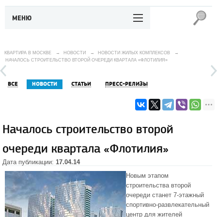
МЕНЮ
КВАРТИРА В МОСКВЕ
→
НОВОСТИ
→
НОВОСТИ ЖИЛЫХ КОМПЛЕКСОВ
→
НАЧАЛОСЬ СТРОИТЕЛЬСТВО ВТОРОЙ ОЧЕРЕДИ КВАРТАЛА «ФЛОТИЛИЯ»
ВСЕ
НОВОСТИ
СТАТЬИ
ПРЕСС-РЕЛИЗЫ
Началось строительство второй
очереди квартала «Флотилия»
Дата публикации:
17.04.14
Новым этапом
строительства второй
очереди станет 7-этажный
спортивно-развлекательный
центр для жителей