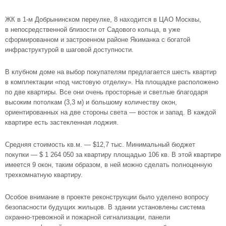
ЖК в
1-м Добрынинском переулке
, 8 находится в
ЦАО
Москвы,
в непосредственной близости от Садового кольца, в уже
сформированном и застроенном районе Якиманка с богатой
инфраструктурой в шаговой доступности.
В клубном доме на выбор покупателям предлагается шесть квартир
в комплектации «под чистовую отделку». На площадке расположено
по две квартиры. Все они очень просторные и светлые благодаря
высоким потолкам (3,3 м) и большому количеству окон,
ориентированных на две стороны света — восток и запад. В каждой
квартире есть застекленная лоджия.
Средняя стоимость кв.м. — $12,7 тыс. Минимальный бюджет
покупки — $ 1 264 050 за квартиру площадью 106 кв. В этой квартире
имеется 9 окон, таким образом, в ней можно сделать полноценную
трехкомнатную квартиру.
Особое внимание в проекте реконструкции было уделено вопросу
безопасности будущих жильцов. В здании установлены система
охранно-тревожной и пожарной сигнализации, панели