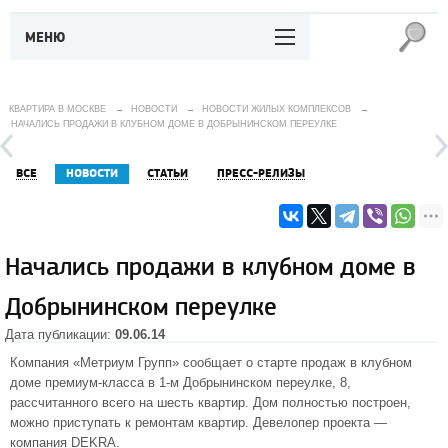
МЕНЮ
КВАРТИРА В МОСКВЕ
→
НОВОСТИ
→
НОВОСТИ ЖИЛЫХ КОМПЛЕКСОВ
→
НАЧАЛИСЬ ПРОДАЖИ В КЛУБНОМ ДОМЕ В ДОБРЫНИНСКОМ ПЕРЕУЛКЕ
ВСЕ
НОВОСТИ
СТАТЬИ
ПРЕСС-РЕЛИЗЫ
Начались продажи в клубном доме в
Добрынинском переулке
Дата публикации:
09.06.14
Компания «Метриум Групп» сообщает о старте продаж в клубном
доме премиум-класса в 1-м Добрынинском переулке, 8,
рассчитанного всего на шесть квартир. Дом полностью построен,
можно приступать к ремонтам квартир. Девелопер проекта —
компания DEKRA.