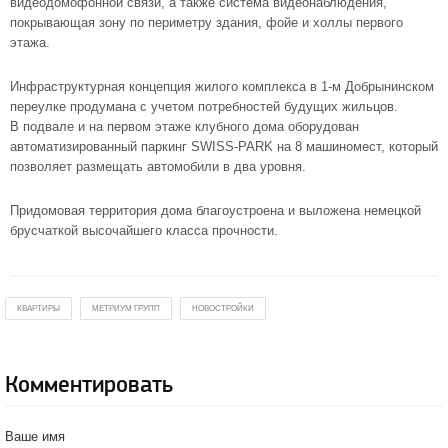
видеодомофонной связи, а также система видеонаблюдения,
покрывающая зону по периметру здания, фойе и холлы первого
этажа.
Инфраструктурная концепция жилого комплекса в 1-м Добрынинском
переулке продумана с учетом потребностей будущих жильцов.
В подвале и на первом этаже клубного дома оборудован
автоматизированный паркинг SWISS-PARK на 8 машиномест, который
позволяет размещать автомобили в два уровня.
Придомовая территория дома благоустроена и выложена немецкой
брусчаткой высочайшего класса прочности.
КВАРТИРЫ
МЕТРИУМ ГРУПП
НОВОСТРОЙКИ
Комментировать
Ваше имя