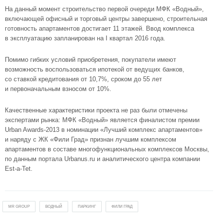
На данный момент строительство первой очереди МФК «Водный»,
включающей офисный и торговый центры завершено, строительная
готовность апартаментов достигает 11 этажей. Ввод комплекса
в эксплуатацию запланирован на I квартал 2016 года.
Помимо гибких условий приобретения, покупатели имеют
возможность воспользоваться ипотекой от ведущих банков,
со ставкой кредитования от 10,7%, сроком до 55 лет
и первоначальным взносом от 10%.
Качественные характеристики проекта не раз были отмечены
экспертами рынка: МФК «Водный» является финалистом премии
Urban
Awards-2013
в номинации «Лучший комплекс апартаментов»
и наряду с
ЖК «Фили Град»
признан лучшим комплексом
апартаментов в составе многофункциональных комплексов Москвы,
по данным портала Urbanus.ru и аналитического центра компании
Est-a-Tet
.
MR GROUP
ВОДНЫЙ
ПАРКИНГ
ФИЛИ ГРАД