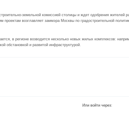
остроительно-земельной комиссией столицы и ждет одобрения жителей р
им проектам возглавляет заммэра Москвы по градостроительной политик
вается, в регионе возводится несколько новых жилых комплексов: напри
кой обстановкой и развитой инфраструктурой.
Или войти через: