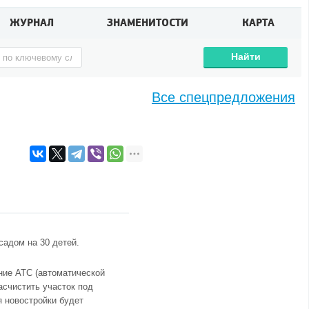
ЖУРНАЛ
ЗНАМЕНИТОСТИ
КАРТА
Найти
Все спецпредложения
садом на 30 детей.
ание АТС (автоматической
асчистить участок под
я новостройки будет