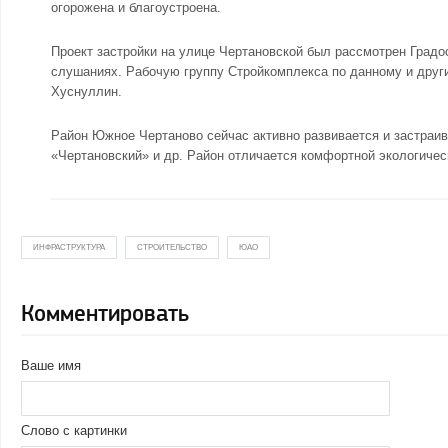
огорожена и благоустроена.
Проект застройки на улице Чертановской был рассмотрен Град
слушаниях. Рабочую группу Стройкомплекса по данному и друг
Хуснуллин.
Район
Южное Чертаново
сейчас активно развивается и застраи
«Чертановский»
и др. Район отличается комфортной экологичес
ИНФРАСТРУКТУРА
СТРОИТЕЛЬСТВО
ЮАО
Комментировать
Ваше имя
Слово с картинки