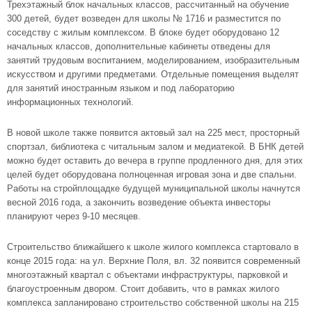
Трехэтажный блок начальных классов, рассчитанный на обучение
300 детей, будет возведен для школы № 1716 и разместится по
соседству с жилым комплексом. В блоке будет оборудовано 12
начальных классов, дополнительные кабинеты отведены для
занятий трудовым воспитанием, моделированием, изобразительным
искусством и другими предметами. Отдельные помещения выделят
для занятий иностранным языком и под лабораторию
информационных технологий.
В новой школе также появится актовый зал на 225 мест, просторный
спортзал, библиотека с читальным залом и медиатекой. В БНК детей
можно будет оставить до вечера в группе продленного дня, для этих
целей будет оборудована полноценная игровая зона и две спальни.
Работы на стройплощадке будущей муниципальной школы начнутся
весной 2016 года, а закончить возведение объекта инвесторы
планируют через 9-10 месяцев.
Строительство ближайшего к школе жилого комплекса стартовало в
конце 2015 года: на ул. Верхние Поля, вл. 32 появится современный
многоэтажный квартал с объектами инфраструктуры, парковкой и
благоустроенным двором. Стоит добавить, что в рамках жилого
комплекса запланировано строительство собственной школы на 215