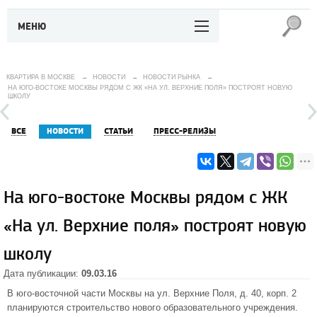
МЕНЮ
КВАРТИРА В МОСКВЕ
→
НОВОСТИ
→
НОВОСТИ РЫНКА
→
НА ЮГО-ВОСТОКЕ МОСКВЫ РЯДОМ С ЖК «НА УЛ. ВЕРХНИЕ ПОЛЯ» ПОСТРОЯТ НОВУЮ
ШКОЛУ
ВСЕ
НОВОСТИ
СТАТЬИ
ПРЕСС-РЕЛИЗЫ
На юго-востоке Москвы рядом с ЖК
«На ул. Верхние поля» построят новую
школу
Дата публикации:
09.03.16
В юго-восточной части Москвы на ул. Верхние Поля, д. 40, корп. 2
планируются строительство нового образовательного учреждения.