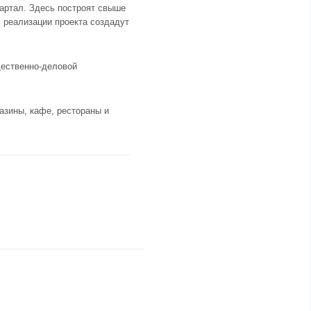
артал. Здесь построят свыше
 реализации проекта создадут
щественно-деловой
азины, кафе, рестораны и