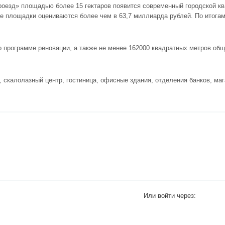
роезд» площадью более 15 гектаров появится современный городской кв
е площадки оцениваются более чем в 63,7 миллиарда рублей. По итогам
о программе реновации, а также не менее 162000 квадратных метров об
 скалолазный центр, гостиница, офисные здания, отделения банков, маг
Или войти через: