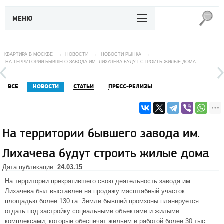
МЕНЮ
КВАРТИРА В МОСКВЕ
→
НОВОСТИ
→
НОВОСТИ РЫНКА
→
НА ТЕРРИТОРИИ БЫВШЕГО ЗАВОДА ИМ. ЛИХАЧЕВА БУДУТ СТРОИТЬ ЖИЛЫЕ ДОМА
ВСЕ
НОВОСТИ
СТАТЬИ
ПРЕСС-РЕЛИЗЫ
На территории бывшего завода им.
Лихачева будут строить жилые дома
Дата публикации:
24.03.15
На территории прекратившего свою деятельность завода им.
Лихачева был выставлен на продажу масштабный участок
площадью более 130 га. Земли бывшей промзоны планируется
отдать под застройку социальными объектами и жилыми
комплексами, которые обеспечат жильем и работой более 30 тыс.