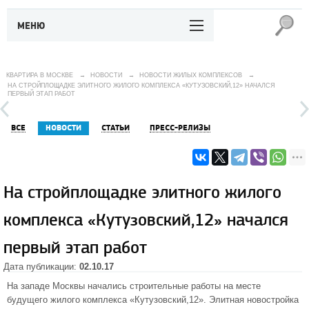
МЕНЮ
КВАРТИРА В МОСКВЕ
→
НОВОСТИ
→
НОВОСТИ ЖИЛЫХ КОМПЛЕКСОВ
→
НА СТРОЙПЛОЩАДКЕ ЭЛИТНОГО ЖИЛОГО КОМПЛЕКСА «КУТУЗОВСКИЙ,12» НАЧАЛСЯ
ПЕРВЫЙ ЭТАП РАБОТ
ВСЕ
НОВОСТИ
СТАТЬИ
ПРЕСС-РЕЛИЗЫ
На стройплощадке элитного жилого
комплекса «Кутузовский,12» начался
первый этап работ
Дата публикации:
02.10.17
На западе Москвы начались строительные работы на месте
будущего жилого комплекса «Кутузовский,12». Элитная новостройка