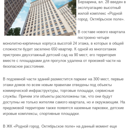
Берзарина, вл. 28 введен в
эксплуатацию высотный
жилой комплекс «Родной
город. Октябрьское поле»
.
В составе нового квартала
построено четыре
монолитно-кирпичных корпуса высотой 24 этажа, в которых в общей
сложности будет заселено 650 квартир. К одной из многоэтажек
пристроен двухэтажный детский сад на 90 мест, его территория
вместе с площадками для прогулок удалена от проезжей части на
безопасное расстояние.
В подземной части зданий разместится паркинг на 300 мест, первые
этажи домов по всем новым правилам отведены под объекты
коммерческой инфраструктуры, торговые площади, сервисные
службы. Причем эти объекты расположены так, что они будут
доступны не только жителям самого квартала, но и окружающим. На
придомовой территории также появятся наземные парковки, детские
игровые комплексы, спортивные площадки.
В ЖК «Родной город. Октябрьское поле» на данный момент еще