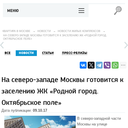
МЕНЮ
КВАРТИРА В МОСКВЕ
→
НОВОСТИ
→
НОВОСТИ ЖИЛЫХ КОМПЛЕКСОВ
→
НА СЕВЕРО-ЗАПАДЕ МОСКВЫ ГОТОВИТСЯ К ЗАСЕЛЕНИЮ ЖК «РОДНОЙ ГОРОД.
ОКТЯБРЬСКОЕ ПОЛЕ»
ВСЕ
НОВОСТИ
СТАТЬИ
ПРЕСС-РЕЛИЗЫ
На северо-западе Москвы готовится к
заселению ЖК «Родной город.
Октябрьское поле»
Дата публикации:
09.10.17
В северо-западной части
Москвы на улице