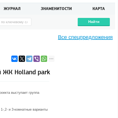
ЖУРНАЛ
ЗНАМЕНИТОСТИ
КАРТА
Найти
Все спецпредложения
 ЖК Holland park
роекта выступает группа
-,2- и 3-комнатные варианты