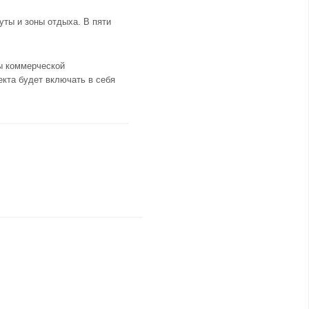
ты и зоны отдыха. В пяти
ты коммерческой
екта будет включать в себя