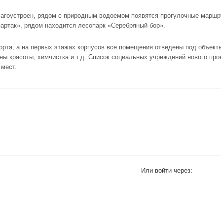
агоустроен, рядом с природным водоемом появятся прогулочные маршру
артак», рядом находится лесопарк «Серебряный бор».
орта, а на первых этажах корпусов все помещения отведены под объек
ны красоты, химчистка и т.д. Список социальных учреждений нового про
 мест.
Или войти через: