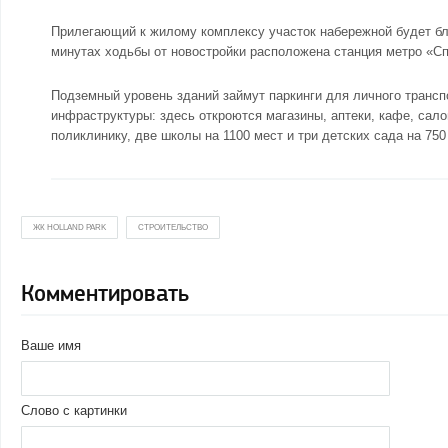
Прилегающий к жилому комплексу участок набережной будет бл
минутах ходьбы от новостройки расположена станция метро «Сп
Подземный уровень зданий займут паркинги для личного трансп
инфраструктуры: здесь откроются магазины, аптеки, кафе, сало
поликлинику, две школы на 1100 мест и три детских сада на 750
ЖК HOLLAND PARK
СТРОИТЕЛЬСТВО
Комментировать
Ваше имя
Слово с картинки