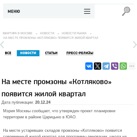
МЕНЮ
КВАРТИРА В МОСКВЕ
→
НОВОСТИ
→
НОВОСТИ РЫНКА
→
НА МЕСТЕ ПРОМЗОНЫ «КОТЛЯКОВО» ПОЯВИТСЯ ЖИЛОЙ КВАРТАЛ
ВСЕ
НОВОСТИ
СТАТЬИ
ПРЕСС-РЕЛИЗЫ
На месте промзоны «Котляково»
появится жилой квартал
Дата публикации:
20.12.24
Мэрия Москвы сообщает, что утвержден проект планировки
территории в районе Царицыно в ЮАО.
На месте устаревших складов промзоны «Котляково» появится
современный жилой квартал для программы реновации, школа на