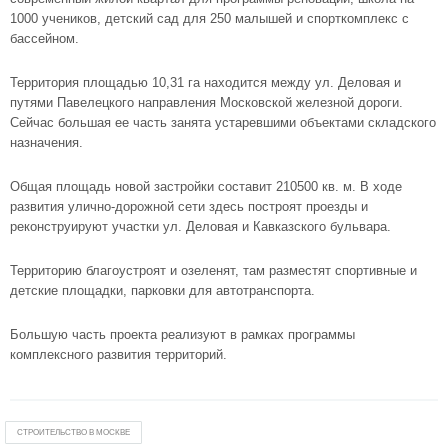
1000 учеников, детский сад для 250 малышей и спорткомплекс с
бассейном.
Территория площадью 10,31 га находится между ул. Деловая и
путями Павелецкого направления Московской железной дороги.
Сейчас большая ее часть занята устаревшими объектами складского
назначения.
Общая площадь новой застройки составит 210500 кв. м. В ходе
развития улично-дорожной сети здесь построят проезды и
реконструируют участки ул. Деловая и Кавказского бульвара.
Территорию благоустроят и озеленят, там разместят спортивные и
детские площадки, парковки для автотранспорта.
Большую часть проекта реализуют в рамках программы
комплексного развития территорий.
СТРОИТЕЛЬСТВО В МОСКВЕ