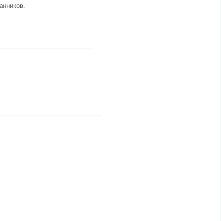
анников.