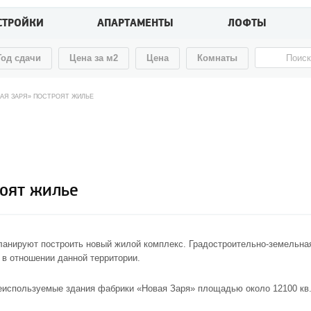
СТРОЙКИ
АПАРТАМЕНТЫ
ЛОФТЫ
Год сдачи
Цена за м2
Цена
Комнаты
ВАЯ ЗАРЯ» ПОСТРОЯТ ЖИЛЬЕ
роят жилье
планируют построить новый жилой комплекс. Градостроительно-земельн
 в отношении данной территории.
еиспользуемые здания фабрики «Новая Заря» площадью около 12100 кв.