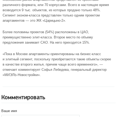
различного формата, или 70 корпусами. Всего в настоящее время
возводится 9 тыс. объектов, из которых продано только 48%.
Сегмент
эконом-класса
представлен только одним проектом
апартаментов — это
ЖК
«Царицыно-2»
.
Более половины проектов (54%) расположены в
ЦАО
,
преимущественно
элит-класса
. Второе место по объему
предложения занимает
САО
. На него приходится 15%.
«Пока в Москве апартаменты ориентированы на
бизнес-класс
и элитный сегмент, поскольку приобретаются такие объекты скорее
в качестве второго жилья, причем чаще всего временного», —
отмечает комментирует Софья Лебедева, генеральный директор
«МИЭЛЬ-Новостройки»
.
Комментировать
Ваше имя