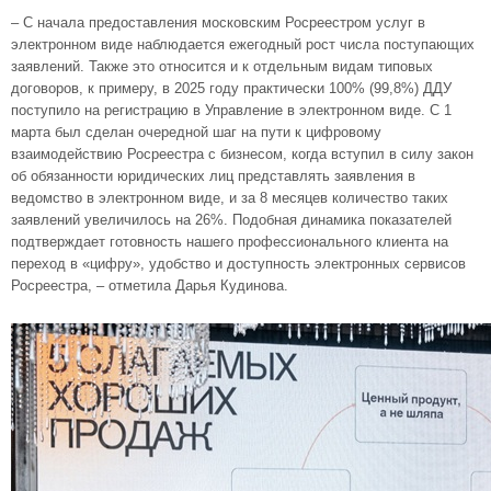
– С начала предоставления московским Росреестром услуг в
электронном виде наблюдается ежегодный рост числа поступающих
заявлений. Также это относится и к отдельным видам типовых
договоров, к примеру, в 2025 году практически 100% (99,8%) ДДУ
поступило на регистрацию в Управление в электронном виде. С 1
марта был сделан очередной шаг на пути к цифровому
взаимодействию Росреестра с бизнесом, когда вступил в силу закон
об обязанности юридических лиц представлять заявления в
ведомство в электронном виде, и за 8 месяцев количество таких
заявлений увеличилось на 26%. Подобная динамика показателей
подтверждает готовность нашего профессионального клиента на
переход в «цифру», удобство и доступность электронных сервисов
Росреестра, – отметила Дарья Кудинова.