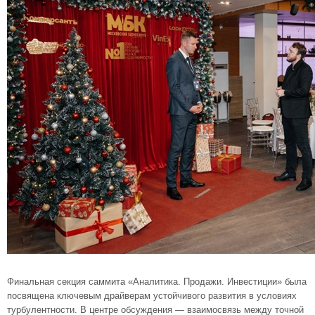
Финальная секция саммита «Аналитика. Продажи. Инвестиции» была
посвящена ключевым драйверам устойчивого развития в условиях
турбулентности. В центре обсуждения — взаимосвязь между точной