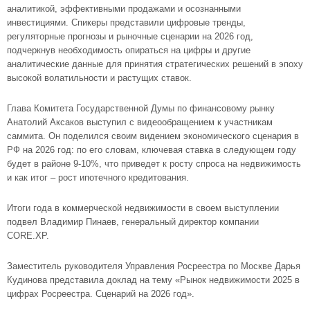
аналитикой, эффективными продажами и осознанными
инвестициями. Спикеры представили цифровые тренды,
регуляторные прогнозы и рыночные сценарии на 2026 год,
подчеркнув необходимость опираться на цифры и другие
аналитические данные для принятия стратегических решений в эпоху
высокой волатильности и растущих ставок.
Глава Комитета Государственной Думы по финансовому рынку
Анатолий Аксаков выступил с видеообращением к участникам
саммита. Он поделился своим видением экономического сценария в
РФ на 2026 год: по его словам, ключевая ставка в следующем году
будет в районе 9-10%, что приведет к росту спроса на недвижимость
и как итог – рост ипотечного кредитования.
Итоги года в коммерческой недвижимости в своем выступлении
подвел Владимир Пинаев, генеральный директор компании
CORE.XP.
Заместитель руководителя Управления Росреестра по Москве Дарья
Кудинова представила доклад на тему «Рынок недвижимости 2025 в
цифрах Росреестра. Сценарий на 2026 год».