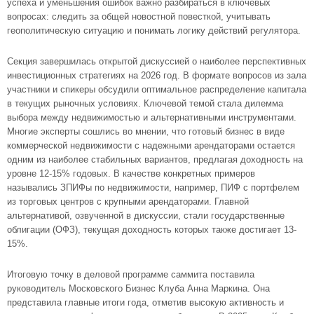
успеха и уменьшения ошибок важно разбираться в ключевых
вопросах: следить за общей новостной повесткой, учитывать
геополитическую ситуацию и понимать логику действий регулятора.
Секция завершилась открытой дискуссией о наиболее перспективных
инвестиционных стратегиях на 2026 год. В формате вопросов из зала
участники и спикеры обсудили оптимальное распределение капитала
в текущих рыночных условиях. Ключевой темой стала дилемма
выбора между недвижимостью и альтернативными инструментами.
Многие эксперты сошлись во мнении, что готовый бизнес в виде
коммерческой недвижимости с надежными арендаторами остается
одним из наиболее стабильных вариантов, предлагая доходность на
уровне 12-15% годовых. В качестве конкретных примеров
назывались ЗПИФы по недвижимости, например, ПИФ с портфелем
из торговых центров с крупными арендаторами. Главной
альтернативой, озвученной в дискуссии, стали государственные
облигации (ОФЗ), текущая доходность которых также достигает 13-
15%.
Итоговую точку в деловой программе саммита поставила
руководитель Московского Бизнес Клуба Анна Маркина. Она
представила главные итоги года, отметив высокую активность и