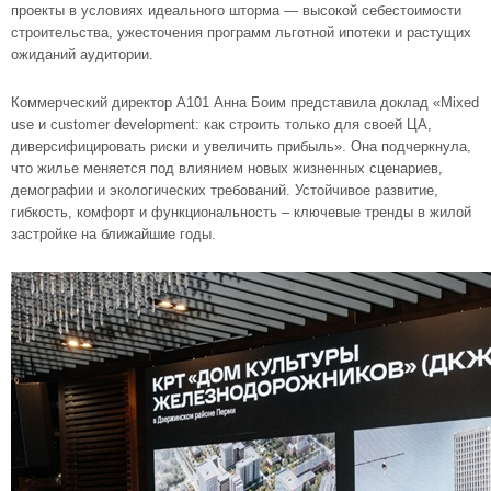
проекты в условиях идеального шторма — высокой себестоимости
строительства, ужесточения программ льготной ипотеки и растущих
ожиданий аудитории.
Коммерческий директор А101 Анна Боим представила доклад «Mixed
use и customer development: как строить только для своей ЦА,
диверсифицировать риски и увеличить прибыль». Она подчеркнула,
что жилье меняется под влиянием новых жизненных сценариев,
демографии и экологических требований. Устойчивое развитие,
гибкость, комфорт и функциональность – ключевые тренды в жилой
застройке на ближайшие годы.