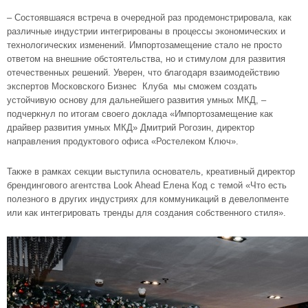
– Состоявшаяся встреча в очередной раз продемонстрировала, как
различные индустрии интегрированы в процессы экономических и
технологических изменений. Импортозамещение стало не просто
ответом на внешние обстоятельства, но и стимулом для развития
отечественных решений. Уверен, что благодаря взаимодействию
экспертов Московского Бизнес Клуба мы сможем создать
устойчивую основу для дальнейшего развития умных МКД, –
подчеркнул по итогам своего доклада «Импортозамещение как
драйвер развития умных МКД» Дмитрий Рогозин, директор
направления продуктового офиса «Ростелеком Ключ».
Также в рамках секции выступила основатель, креативный директор
брендингового агентства Look Ahead Елена Код с темой «Что есть
полезного в других индустриях для коммуникаций в девелопменте
или как интегрировать тренды для создания собственного стиля».