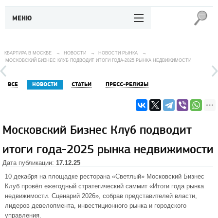
МЕНЮ
КВАРТИРА В МОСКВЕ
→
НОВОСТИ
→
НОВОСТИ РЫНКА
→
МОСКОВСКИЙ БИЗНЕС КЛУБ ПОДВОДИТ ИТОГИ ГОДА-2025 РЫНКА НЕДВИЖИМОСТИ
ВСЕ
НОВОСТИ
СТАТЬИ
ПРЕСС-РЕЛИЗЫ
Московский Бизнес Клуб подводит
итоги года-2025 рынка недвижимости
Дата публикации:
17.12.25
10 декабря на площадке ресторана «Светлый» Московский Бизнес
Клуб провёл ежегодный стратегический саммит «Итоги года рынка
недвижимости. Сценарий 2026», собрав представителей власти,
лидеров девелопмента, инвестиционного рынка и городского
управления.