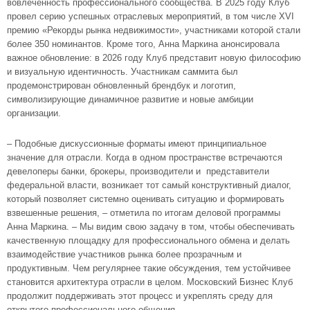
вовлеченность профессионального сообщества. В 2025 году Клуб
провел серию успешных отраслевых мероприятий, в том числе XVI
премию «Рекорды рынка недвижимости», участниками которой стали
более 350 номинантов. Кроме того, Анна Маркина анонсировала
важное обновление: в 2026 году Клуб представит новую философию
и визуальную идентичность. Участникам саммита был
продемонстрирован обновленный брендбук и логотип,
символизирующие динамичное развитие и новые амбиции
организации.
– Подобные дискуссионные форматы имеют принципиальное
значение для отрасли. Когда в одном пространстве встречаются
девелоперы банки, брокеры, производители и представители
федеральной власти, возникает тот самый конструктивный диалог,
который позволяет системно оценивать ситуацию и формировать
взвешенные решения, – отметила по итогам деловой программы
Анна Маркина. – Мы видим свою задачу в том, чтобы обеспечивать
качественную площадку для профессионального обмена и делать
взаимодействие участников рынка более прозрачным и
продуктивным. Чем регулярнее такие обсуждения, тем устойчивее
становится архитектура отрасли в целом. Московский Бизнес Клуб
продолжит поддерживать этот процесс и укреплять среду для
открытого профессионального общения.