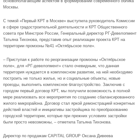
основополагающим аспектом в формировании современного облика
Москвы.
С темой «Первый КРТ в Москве» выступила руководитель Комиссии
в сфере градостроительной деятельности и КРТ Общественного
совета при Минстрое России, Генеральный директор РГ-Девелопмент
Татьяна Тихонова, представив опыт реализации проекта КРТ на
территории промзоны №41 «Октябрьское поле».
– Приступая к работе по реорганизации промзоны «Октябрьское
поле», для «РГ-девелопмент» стало очевидным, что данная
территория нуждается в комплексном развитии, на ней необходимо
построить не только жилье, но и социальные объекты, новые
проезды, выполнить комплексное благоустройство. Заключив с
городом первый договор КРТ, мы получили возможность в полной
мере реализовать все мероприятия по созданию сбалансированного
жилого микрорайона. Договор стал яркой демонстрацией конкретных
действий властей и инициативы застройщика по преобразованию
городской территории, которые при прежних условиях застройки
были просто невозможны, – отметила Татьяна Тихонова.
Директор по продажам CAPITAL GROUP Оксана Дивеева