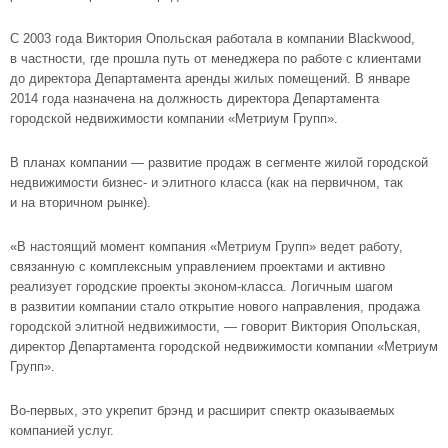
С 2003 года Виктория Опольская работала в компании Blackwood,
в частности, где прошла путь от менеджера по работе с клиентами
до директора Департамента аренды жилых помещений. В январе
2014 года назначена на должность директора Департамента
городской недвижимости компании «Метриум Групп».
В планах компании — развитие продаж в сегменте жилой городской
недвижимости бизнес- и элитного класса (как на первичном, так
и на вторичном рынке).
«В настоящий момент компания «Метриум Групп» ведет работу,
связанную с комплексным управлением проектами и активно
реализует городские проекты
эконом-класса
. Логичным шагом
в развитии компании стало открытие нового направления, продажа
городской
элитной недвижимости
, — говорит Виктория Опольская,
директор Департамента городской недвижимости компании «Метриум
Групп».
Во-первых
, это укрепит брэнд и расширит спектр оказываемых
компанией услуг.