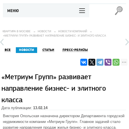
МЕНЮ
КВАРТИРА В МОСКВЕ
→
НОВОСТИ
→
НОВОСТИ КОМПАНИЙ
→
«МЕТРИУМ ГРУПП» РАЗВИВАЕТ НАПРАВЛЕНИЕ БИЗНЕС- И ЭЛИТНОГО КЛАССА
ВСЕ
НОВОСТИ
СТАТЬИ
ПРЕСС-РЕЛИЗЫ
«Метриум Групп» развивает
направление бизнес- и элитного
класса
Дата публикации:
13.02.14
Виктория Опольская назначена директором Департамента городской
недвижимости компании «Метриум Групп». Главное задачей стало
развитие направления продаж жилья бизнес- и элитного класса.