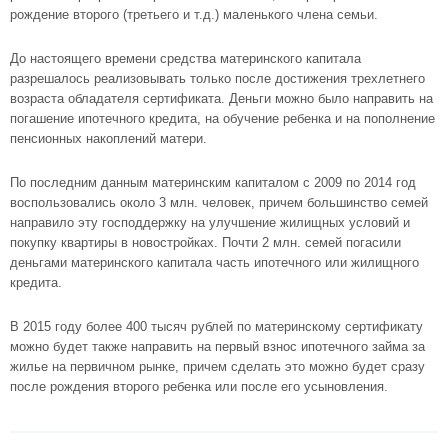
рождение второго (третьего и т.д.) маленького члена семьи.
До настоящего времени средства материнского капитала
разрешалось реализовывать только после достижения трехлетнего
возраста обладателя сертификата. Деньги можно было направить на
погашение ипотечного кредита, на обучение ребенка и на пополнение
пенсионных накоплений матери.
По последним данным материнским капиталом с 2009 по 2014 год
воспользовались около 3 млн. человек, причем большинство семей
направило эту господдержку на улучшение жилищных условий и
покупку квартиры в новостройках. Почти 2 млн. семей погасили
деньгами материнского капитала часть ипотечного или жилищного
кредита.
В 2015 году более 400 тысяч рублей по материнскому сертификату
можно будет также направить на первый взнос ипотечного займа за
жилье на первичном рынке, причем сделать это можно будет сразу
после рождения второго ребенка или после его усыновления.