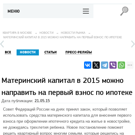
МЕНЮ
КВАРТИРА В МОСКВЕ
→
НОВОСТИ
→
НОВОСТИ РЫНКА
→
МАТЕРИНСКИЙ КАПИТАЛ В 2015 МОЖНО НАПРАВИТЬ НА ПЕРВЫЙ ВЗНОС ПО ИПОТЕКЕ
ВСЕ
НОВОСТИ
СТАТЬИ
ПРЕСС-РЕЛИЗЫ
Материнский капитал в 2015 можно
направить на первый взнос по ипотеке
Дата публикации:
21.05.15
Совет Федераций России на днях принял закон, который позволяет
использовать средства материнского капитала для внесения первого
взноса при оформлении ипотечного кредита на
жилье в новостройке
,
не дожидаясь трехлетия ребенка. Новое постановление поможет
решить квартирный вопрос многим семьям, которые решились на