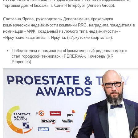
торговый дом «Пассаж», г. Санкт-Петербург (Jensen Group).
Светлана Ярова, руководитель Департамента брокериджа
коммерческой недвижимости компании RRG, наградила победителя в
номинации «МФК, созданный из любого типа недвижимости» -
«Иркутские кварталы», г. Иркутск («Иркутские кварталы»).
Победителем в номинации «Промышленный редевелопмент»
стал городской технопарк «PERERVA», I очередь (KR
Properties).