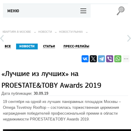
МЕНЮ
КВАРТИРА В МОСКВЕ
→
НОВОСТИ
→
НОВОСТИ РЫНКА
→
ВСЕ
НОВОСТИ
СТАТЬИ
ПРЕСС-РЕЛИЗЫ
«Лучшие из лучших» на
PROESTATE&TOBY Awards 2019
Дата публикации:
30.09.19
19 сентября на одной из лучших панорамных площадок Москвы –
Omega Tsvetnoy Rooftop – состоялась торжественная церемония
награждения победителей профессиональной премии в области
недвижимости PROESTATE&TOBY Awards 2019.