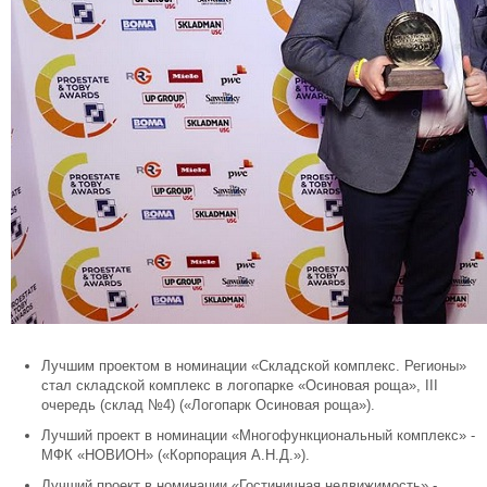
Лучшим проектом в номинации «Складской комплекс. Регионы»
стал складской комплекс в логопарке «Осиновая роща», III
очередь (склад №4) («Логопарк Осиновая роща»).
Лучший проект в номинации «Многофункциональный комплекс» -
МФК «НОВИОН» («Корпорация А.Н.Д.»).
Лучший проект в номинации «Гостиничная недвижимость» -