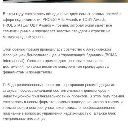
В этом году состоялось объединение двух самых важных премий в
сфере недвижимости: PROESTATE Awards и TOBY Awards.
PROESTATE&TOBY Awards – премия, которая охватывает все
сегменты рынка и определяет золотые стандарты отрасли на
международном уровне.
Этой осенью премия проводилась совместно с Американской
Ассоциацией Домовладельцев и Управляющих Зданиями (BOMA
International). Участие в премии дает не только признание
достижений, но также весомые конкурентные преимущества
финалистам и победителям.
Победа реализованных проектов – прекрасная рекомендация их
статуса, профессиональной состоятельности девелоперов и
инвестиционной привлекательности их проектов. В этом году премия
состоялась в новом формате: помимо подведения итогов в жилом и
коммерческом секторе, участников ожидало профессиональное
признание в вопросах управления недвижимостью, а также блок
специальных номинаций.