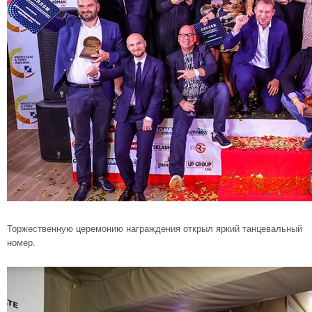
Торжественную церемонию награждения открыл яркий танцевальный
номер.