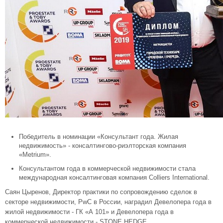
Победитель в номинации «Консультант года. Жилая
недвижимость» - консалтингово-риэлторская компания
«Metrium».
Консультантом года в коммерческой недвижимости стала
международная консалтинговая компания Colliers International.
Саян Цыренов, Директор практики по сопровождению сделок в
секторе недвижимости, PwC в России, наградил Девелопера года в
жилой недвижимости - ГК «А 101» и Девелопера года в
коммерческой недвижимости - STONE HEDGE.