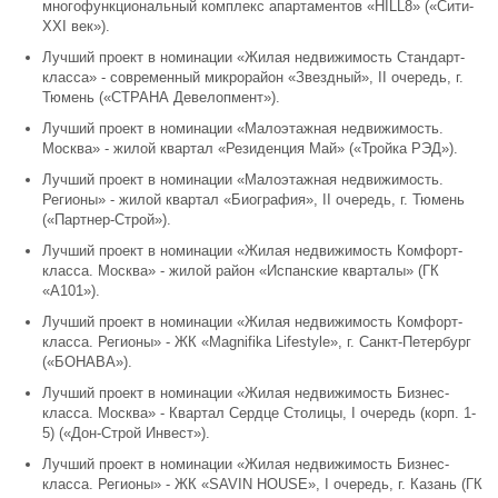
многофункциональный комплекс апартаментов «HILL8» («Сити-
XXI век»).
Лучший проект в номинации «Жилая недвижимость Стандарт-
класса» - современный микрорайон «Звездный», II очередь, г.
Тюмень («СТРАНА Девелопмент»).
Лучший проект в номинации «Малоэтажная недвижимость.
Москва» - жилой квартал «Резиденция Май» («Тройка РЭД»).
Лучший проект в номинации «Малоэтажная недвижимость.
Регионы» - жилой квартал «Биография», II очередь, г. Тюмень
(«Партнер-Строй»).
Лучший проект в номинации «Жилая недвижимость Комфорт-
класса. Москва» - жилой район «Испанские кварталы» (ГК
«А101»).
Лучший проект в номинации «Жилая недвижимость Комфорт-
класса. Регионы» - ЖК «Magnifika Lifestyle», г. Санкт-Петербург
(«БОНАВА»).
Лучший проект в номинации «Жилая недвижимость Бизнес-
класса. Москва» - Квартал Сердце Столицы, I очередь (корп. 1-
5) («Дон-Строй Инвест»).
Лучший проект в номинации «Жилая недвижимость Бизнес-
класса. Регионы» - ЖК «SAVIN HOUSE», I очередь, г. Казань (ГК