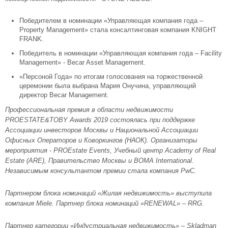
Победителем в номинации «Управляющая компания года –
Property Management» стала консалтинговая компания KNIGHT
FRANK.
Победитель в номинации «Управляющая компания года – Facility
Management» - Becar Asset Management.
«Персоной Года» по итогам голосования на торжественной
церемонии была выбрана Мария Онучина, управляющий
директор Becar Management.
Профессиональная премия в области недвижимости
PROESTATE&TOBY Awards 2019 состоялась при поддержке
Ассоциации инвесторов Москвы и Национальной Ассоциации
Офисных Операторов и Коворкингов (НАОК). Организаторы
мероприятия - PROEstate Events, Учебный центр Academy of Real
Estate (ARE), Правительство Москвы и BOMA International.
Независимым консультантом премии стала компания PwC.
Партнером блока номинаций «Жилая недвижимость» выступила
компания Miele. Партнер блока номинаций «RENEWAL» – RRG.
Партнер категории «Индустриальная недвижимость» – Skladman