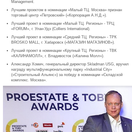
Management.
Лучшим проектом в номинации «Малый ТЦ. Москва» признан
торговый центр «Петровский» («Корпорация А.Н.Д.»).
Лучший проект в номинации «Малый ТЦ. Регионы» - ТРЦ
«FORUM», г. Улан-Удэ (Colliers International).
Лучший проект в номинации «Средний ТЦ. Регионы» - ТРК
BROSKO MALL, г. Хабаровск («МАГАЗИН МАГАЗИНОВ»).
Лучший проект в номинации «Крупный ТЦ. Регионы» - ТВК
«КАЛИНАМОЛЛ», г. Владивосток («Калина Молл»).
Александр Хомич, генеральный директор Skladman USG, вручил
награду мультифункциональному парку «Industrial City»
(«Строительный Альянс») за победу в номинации «Складской
комплекс. Москва».