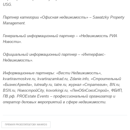
USG.
Партнер категории «Офисная недвижимость» – Sawatzky Property
Management.
Генеральный информационный партнер – «Недвижимость РИА
Новости».
Официальный информационный партнер – «Интерфакс-
Недвижимость».
Информационные партнеры: «Вести Недвижимость»,
kvartiravmoskve.ru, kvartirazamkad.ru, Zdanie.info, «Строительный
«БизнесАренда», tutrealty.ru, tatre.ru, журнал «Стратегия», BN.ru,
BSN.ru, НовостройCity, kovorkingi.ru, «ЛенОблСоюзСтрой», ФБИП,
ПВ.рф. PROEstate Events – профессиональный организатор и
оператор деловых мероприятий в сфере недвижимости.
ПРЕМИЯ PROESTATE&TOBY AWARDS