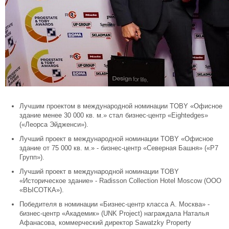
Лучшим проектом в международной номинации TOBY «Офисное
здание менее 30 000 кв. м.» стал бизнес-центр «Eightedges»
(«Леорса Эйдженси»).
Лучший проект в международной номинации TOBY «Офисное
здание от 75 000 кв. м.» - бизнес-центр «Северная Башня» («Р7
Групп»).
Лучший проект в международной номинации TOBY
«Историческое здание» - Radisson Collection Hotel Moscow (ООО
«ВЫСОТКА»).
Победителя в номинации «Бизнес-центр класса А. Москва» -
бизнес-центр «Академик» (UNK Project) награждала Наталья
Афанасова, коммерческий директор Sawatzky Property