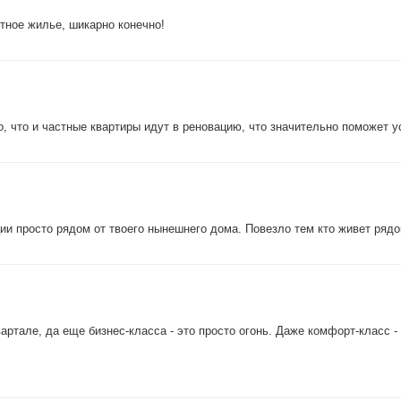
итное жилье, шикарно конечно!
, что и частные квартиры идут в реновацию, что значительно поможет у
ции просто рядом от твоего нынешнего дома. Повезло тем кто живет ряд
артале, да еще бизнес-класса - это просто огонь. Даже комфорт-класс -