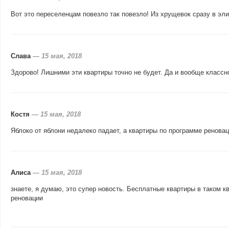
Вот это переселенцам повезло так повезло! Из хрущевок сразу в эл
Слава
—
15 мая, 2018
Здорово! Лишними эти квартиры точно не будет. Да и вообще классно
Костя
—
15 мая, 2018
Яблоко от яблони недалеко падает, а квартиры по программе ренова
Алиса
—
15 мая, 2018
знаете, я думаю, это супер новость. Бесплатные квартиры в таком кв
реновации