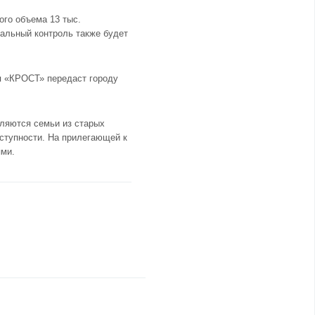
ого объема 13 тыс.
альный контроль также будет
ия «КРОСТ» передаст городу
еляются семьи из старых
ступности. На прилегающей к
ями.