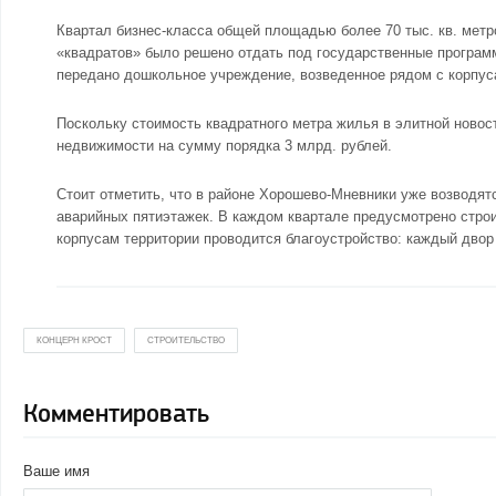
Квартал бизнес-класса общей площадью более 70 тыс. кв. метро
«квадратов» было решено отдать под государственные програм
передано дошкольное учреждение, возведенное рядом с корпус
Поскольку стоимость квадратного метра жилья в элитной новос
недвижимости на сумму порядка 3 млрд. рублей.
Стоит отметить, что в районе Хорошево-Мневники уже возводятс
аварийных пятиэтажек. В каждом квартале предусмотрено стро
корпусам территории проводится благоустройство: каждый дво
КОНЦЕРН КРОСТ
СТРОИТЕЛЬСТВО
Комментировать
Ваше имя