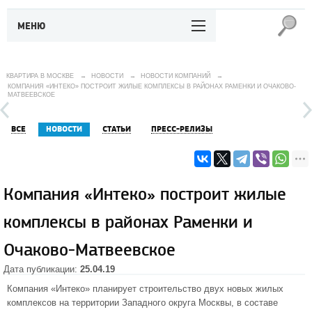
МЕНЮ
КВАРТИРА В МОСКВЕ
→
НОВОСТИ
→
НОВОСТИ КОМПАНИЙ
→
КОМПАНИЯ «ИНТЕКО» ПОСТРОИТ ЖИЛЫЕ КОМПЛЕКСЫ В РАЙОНАХ РАМЕНКИ И ОЧАКОВО-
МАТВЕЕВСКОЕ
ВСЕ
НОВОСТИ
СТАТЬИ
ПРЕСС-РЕЛИЗЫ
Компания «Интеко» построит жилые
комплексы в районах Раменки и
Очаково-Матвеевское
Дата публикации:
25.04.19
Компания «Интеко» планирует строительство двух новых жилых
комплексов на территории Западного округа Москвы, в составе