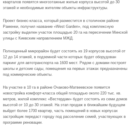
кварталов появятся многоэтажные жилые корпуса высотой до 30
этажей и необходимые жителям объекты инфраструктуры.
Проект бизнес-класса, который разместится в столичном районе
Раменки, получил название «West Garden», под комплексную
застройку выделен участок площадью 20 га на пересечении Минской
улицы с Киевским направлением МЖД.
Полноценный микрорайон будет состоять из 19 корпусов высотой от
12 до 14 этажей, в подземной части которых будет оборудован
паркинг для автотранспорта на 1600 мест. Рядом с домами построят
школы и детские сады, помещения на первых этажах предназначены
под коммерческие объекты.
На участке в 10 га в районе Очаково-Матвеевское появится
новостройка комфорт-класса общей площадью около 220 тыс. кв.
метров, жилой комплекс «Вестердам» будет состоять из семи домов
высотой от 10 до 30 этажей. На этап продаж в ближайшем будущем
выйдет более 1700 квартир, часть помещений в новых корпусах
застройщик передаст городу под расселение семей, участвующих в
программе реновации.