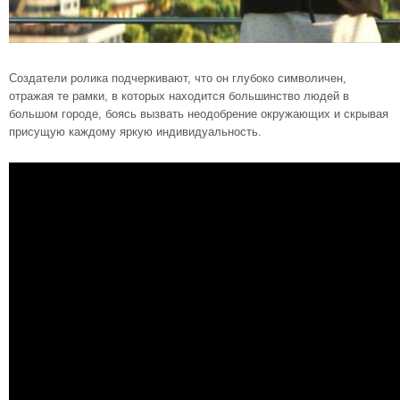
Создатели ролика подчеркивают, что он глубоко символичен,
отражая те рамки, в которых находится большинство людей в
большом городе, боясь вызвать неодобрение окружающих и скрывая
присущую каждому яркую индивидуальность.