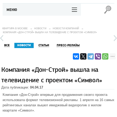
МЕНЮ
КВАРТИРА В МОСКВЕ
→
НОВОСТИ
→
НОВОСТИ КОМПАНИЙ
→
КОМПАНИЯ «ДОН-СТРОЙ» ВЫШЛА НА ТЕЛЕВИДЕНИЕ С ПРОЕКТОМ «СИМВОЛ»
ВСЕ
НОВОСТИ
СТАТЬИ
ПРЕСС-РЕЛИЗЫ
Компания «Дон-Строй» вышла на
телевидение с проектом «Символ»
Дата публикации:
04.04.17
Компания «Дон-Строй» впервые для продвижения своего проекта
использовала формат телевизионной рекламы. 1 апреля на 16 самых
рейтинговых каналах вышел имиджевый видеоролик о
жилом
квартале «Символ»
.