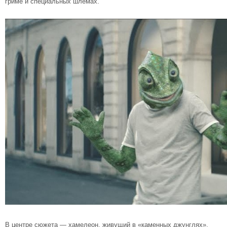
гриме и специальных шлемах.
В центре сюжета — хамелеон, живущий в «каменных джунглях»,