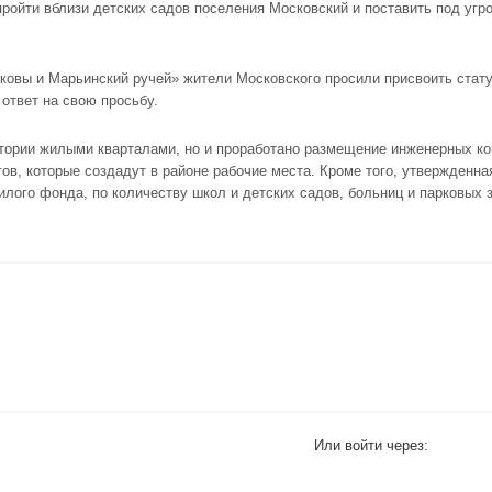
ройти вблизи детских садов поселения Московский и поставить под угр
ковы и Марьинский ручей» жители Московского просили присвоить стату
ответ на свою просьбу.
ритории жилыми кварталами, но и проработано размещение инженерных к
ов, которые создадут в районе рабочие места. Кроме того, утвержденна
лого фонда, по количеству школ и детских садов, больниц и парковых 
Или войти через: