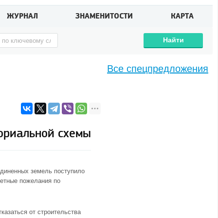
ЖУРНАЛ
ЗНАМЕНИТОСТИ
КАРТА
Найти
Все спецпредложения
ориальной схемы
единенных земель поступило
ретные пожелания по
тказаться от строительства