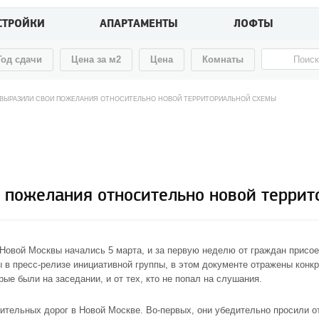
СТРОЙКИ
АПАРТАМЕНТЫ
ЛОФТЫ
Год сдачи
Цена за м2
Цена
Комнаты
ВЫРАЗИЛИ СВОИ ПОЖЕЛАНИЯ ОТНОСИТЕЛЬНО НОВОЙ ТЕРРИТОРИАЛЬНОЙ СХЕМЫ
 пожелания относительно новой террит
Новой Москвы
начались 5 марта, и за первую неделю от граждан присо
ы в пресс-релизе инициативной группы, в этом документе отражены конк
ые были на заседании, и от тех, кто не попал на слушания.
ительных дорог в Новой Москве. Во-первых, они убедительно просили о