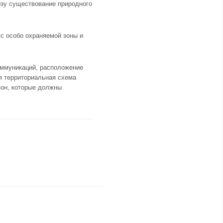
озу существование природного
с особо охраняемой зоны и
оммуникаций, расположение
я территориальная схема
зон, которые должны