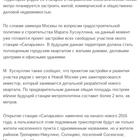
метро планируется застроить жилой, коммерческой и общественно-
деловой недвижимостью.
По словам заммэра Москвы по вопросам градостроительной
политики и строительства Марата Хуснуллина, на данный момент
уже готовится проект застройки всех свободных участков около
станции «Саларьево». В будущем данная территория должна стать
полноценным городским кварталом с жилыми домами, деловыми
центрами и офисными зданиями.
М. Хуснуллин также сообщил, что проектом застройки и развития
участка рядом с метро в Новой Москве уже заинтересовался
инвестор, который занимается детальной разработкой нового
квартала. По предварительным данным общая площадь построек
вблизи будущей станции метрополитена составит более 2 млн. кв.
метров.
Открытие станции «Саларьево» намечено на начало нового 2016
года, а пользоваться этим подземным транспортом будут не только
жители населенного пункта с одноименным названием, но и жители
районов Тропарево-Никулино
,
Солнцево
, поселений Сосенское,