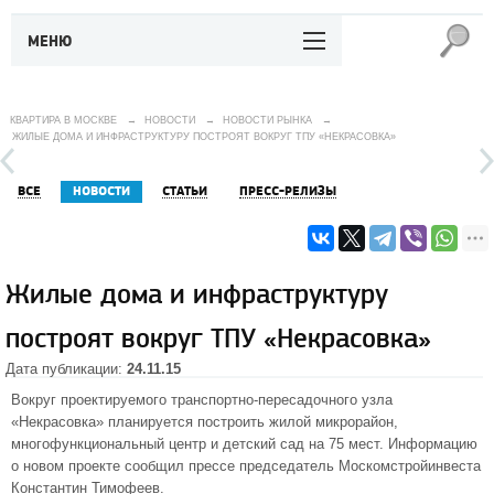
МЕНЮ
КВАРТИРА В МОСКВЕ
→
НОВОСТИ
→
НОВОСТИ РЫНКА
→
ЖИЛЫЕ ДОМА И ИНФРАСТРУКТУРУ ПОСТРОЯТ ВОКРУГ ТПУ «НЕКРАСОВКА»
ВСЕ
НОВОСТИ
СТАТЬИ
ПРЕСС-РЕЛИЗЫ
Жилые дома и инфраструктуру
построят вокруг ТПУ «Некрасовка»
Дата публикации:
24.11.15
Вокруг проектируемого транспортно-пересадочного узла
«Некрасовка» планируется построить жилой микрорайон,
многофункциональный центр и детский сад на 75 мест. Информацию
о новом проекте сообщил прессе председатель Москомстройинвеста
Константин Тимофеев.