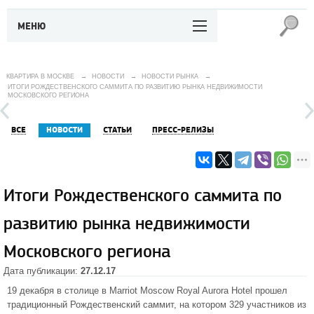
МЕНЮ
КВАРТИРА В МОСКВЕ
→
НОВОСТИ
→
НОВОСТИ РЫНКА
→
ИТОГИ РОЖДЕСТВЕНСКОГО САММИТА ПО РАЗВИТИЮ РЫНКА НЕДВИЖИМОСТИ
МОСКОВСКОГО РЕГИОНА
ВСЕ
НОВОСТИ
СТАТЬИ
ПРЕСС-РЕЛИЗЫ
Итоги Рождественского саммита по
развитию рынка недвижимости
Московского региона
Дата публикации:
27.12.17
19 декабря в столице в Marriot Moscow Royal Aurora Hotel прошел
традиционный Рождественский саммит, на котором 329 участников из