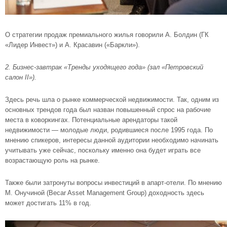
О стратегии продаж премиального жилья говорили А. Болдин (ГК
«Лидер Инвест») и А. Красавин («Баркли»).
2. Бизнес-завтрак «Тренды уходящего года» (зал «Петровский
салон II»).
Здесь речь шла о рынке коммерческой недвижимости. Так, одним из
основных трендов года был назван повышенный спрос на рабочие
места в коворкингах. Потенциальные арендаторы такой
недвижимости — молодые люди, родившиеся после 1995 года. По
мнению спикеров, интересы данной аудитории необходимо начинать
учитывать уже сейчас, поскольку именно она будет играть все
возрастающую роль на рынке.
Также были затронуты вопросы инвестиций в апарт-отели. По мнению
М. Онучиной (Becar Asset Management Group) доходность здесь
может достигать 11% в год.