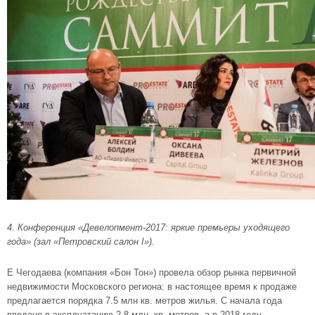
4. Конференция «Девелопмент-2017: яркие премьеры уходящего
года» (зал «Петровский салон I»).
Е Чегодаева (компания «Бон Тон») провела обзор рынка первичной
недвижимости Московского региона: в настоящее время к продаже
предлагается порядка 7.5 млн кв. метров жилья. С начала года
введено в эксплуатацию 2.8 млн. кв. метров, а в 2018 году