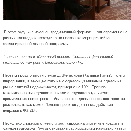
В этом году был изменен традиционный формат — одновременно на
разных площадках проходило по несколько мероприятий из
запланирванной деловой программы.
1. Бизнес-завтрак «Элитный проект: Принципы финансовой
стабильности» (зал «Петровский салон I»).
Первым прошло выступление Д. Железнова (Калинка Групп). По его
информации, в текущем году наблюдалось увеличение сделок на
рынке элитной недвижимости, примерно на 10%. Прогноз:
максимально выведенное в начале следующего гда число
премиальных новостроек — большинство девелоперов постарается
реализовать как можно больше проектов до начала действия
поправки к ФЗ-214.
Несколько спикеров отметили рост спроса на ипотечные кредиты в
элитном сегменте. Это объясняется как снижением ключевой ставки