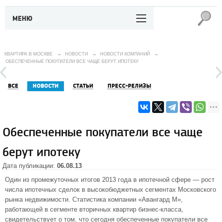
МЕНЮ
КВАРТИРА В МОСКВЕ
→
НОВОСТИ
→
НОВОСТИ КОМПАНИЙ
→
ОБЕСПЕЧЕННЫЕ ПОКУПАТЕЛИ ВСЕ ЧАЩЕ БЕРУТ ИПОТЕКУ
ВСЕ
НОВОСТИ
СТАТЬИ
ПРЕСС-РЕЛИЗЫ
Обеспеченные покупатели все чаще
берут ипотеку
Дата публикации:
06.08.13
Один из промежуточных итогов 2013 года в ипотечной сфере — рост
числа ипотечных сделок в высокобюджетных сегментах
Московского
рынка недвижимости
. Статистика компании «Авангард М»,
работающей в сегменте вторичных квартир бизнес-класса,
свидетельствует о том, что сегодня обеспеченные покупатели все