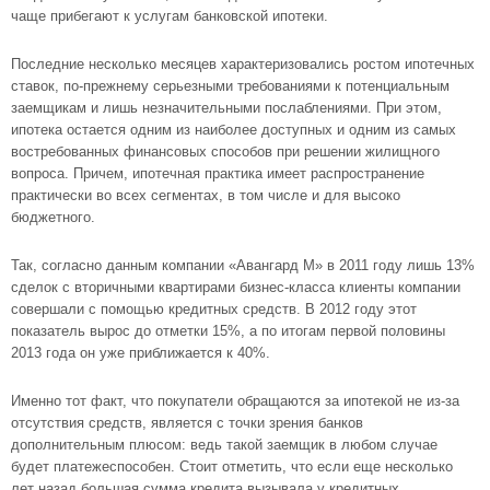
чаще прибегают к услугам банковской ипотеки.
Последние несколько месяцев характеризовались ростом ипотечных
ставок, по-прежнему серьезными требованиями к потенциальным
заемщикам и лишь незначительными послаблениями. При этом,
ипотека остается одним из наиболее доступных и одним из самых
востребованных финансовых способов при решении жилищного
вопроса. Причем, ипотечная практика имеет распространение
практически во всех сегментах, в том числе и для высоко
бюджетного.
Так, согласно данным компании «Авангард М» в 2011 году лишь 13%
сделок с вторичными квартирами бизнес-класса клиенты компании
совершали с помощью кредитных средств. В 2012 году этот
показатель вырос до отметки 15%, а по итогам первой половины
2013 года он уже приближается к 40%.
Именно тот факт, что покупатели обращаются за ипотекой не из-за
отсутствия средств, является с точки зрения банков
дополнительным плюсом: ведь такой заемщик в любом случае
будет платежеспособен. Стоит отметить, что если еще несколько
лет назад большая сумма кредита вызывала у кредитных