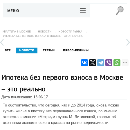
МЕНЮ
КВАРТИРА В МОСКВЕ
→
НОВОСТИ
→
НОВОСТИ РЫНКА
→
ИПОТЕКА БЕЗ ПЕРВОГО ВЗНОСА В МОСКВЕ – ЭТО РЕАЛЬНО
ВСЕ
НОВОСТИ
СТАТЬИ
ПРЕСС-РЕЛИЗЫ
Ипотека без первого взноса в Москве
– это реально
Дата публикации:
13.06.17
То обстоятельство, что сегодня, как и до 2014 года, снова можно
купить жилье в ипотеку без первоначального взноса, по мнению
эксперта компании «Метриум групп» М. Литинецкой, говорит об
окончании экономического кризиса на рынке недвижимости.