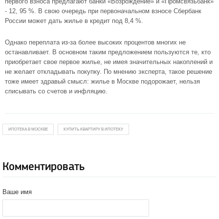
первого взноса предлагают банки «Возрождение» и «Промсвязьбанк»
- 12, 95 %. В свою очередь при первоначальном взносе Сбербанк
России может дать жилье в кредит под 8,4 %.
Однако переплата из-за более высоких процентов многих не
останавливает. В основном таким предложением пользуются те, кто
приобретает свое первое жилье, не имея значительных накоплений и
не желает откладывать покупку. По мнению эксперта, такое решение
тоже имеет здравый смысл: жилье в Москве подорожает, нельзя
списывать со счетов и инфляцию.
ИПОТЕКА В МОСКВЕ
КУПИТЬ КВАРТИРУ В ИПОТЕКУ
Комментировать
Ваше имя