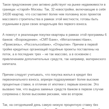
Такое предложение уже активно действует на рынке недвижимости в
границах «старой» Москвы. Так, 32 новостройки, включающие в себя
14100 квартир, что составляет более чем половину всех проектов
массового строительства в рамках этой местности, готовы быть
отданными в руки своих владельцев без первого взноса.
А помогут в реализации покупки квартиры в рамках этой программы 6
банков: «Возрождение», «СМП Банк», «Металлинвестбанк»,
«Промсвязь», «Россельхозбанк», «Открытие». Причем в первой
тройке кредитных организаций подобные проекты поставлены на
поток, а в последних трех – не так массово, а в основном с
привлечением дополнительных средств, так например, материнского
капитала.
Причем следует учитывать, что покупка жилья в кредит без
первоначального взноса, априори подразумевает более высокие
процентные ставки, в отличие от ипотеки с первым взносом. Это
вызвано тем, что выдача заемных средств банком в первом случае
сопряжена с более высокими рисками, чем во втором.
Так, на сегодняшний день самую низкую процентную ставку без