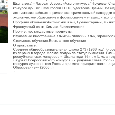
Школа века"-- Лауреат Всероссийского конкурса "-Трудовая Сла
конкурсе лучших школ России ПНПО, удостоена Премии Президен
лет гимназия работает в рамках экспериментальной площадки п
экологическое образование и формирование у учащихся экологи
Профили обучения:
Английский язык, Гуманитарный, Физик
Французский язык, Химико-биологический
Прочие, нестандартные предметы:
Изучаемые иностранные языки:
Английский язык, Французск
Стоимость обучения:
Бесплатное обучение
О программе:
Средняя общеобразовательная школа 273 (1968 год) Киров
из первых в городе Москве получила статус гимназии. Гим
республиканских конкурсов «-Школа года-96»-, «-Школа год
Лауреат Всероссийского конкурса «-Трудовая слава России»-
конкурса лучших школ России в рамках приоритетного наци
Образование»- (2006 г.)
-
-