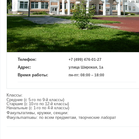
Телефон:
+7 (499) 476-01-27
Адрес:
улица Широкая, 1а
Время работы:
пн-пт: 08:00 – 18:00
Классы:
Средние (с 5-го по 9-й классы)
Старшие (с 10-го по 12-й классы)
Начальные (с 1-го по 4-й классы)
Факультативы, кружки, секции:
Факультативы:
по всем предметам, творческие лаборат