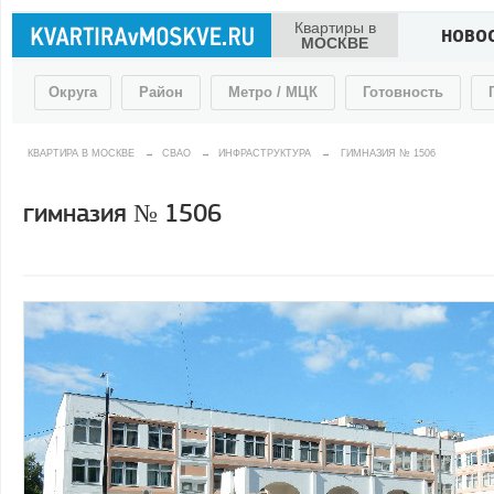
Квартиры в
НОВО
МОСКВЕ
Округа
Район
Метро / МЦК
Готовность
КВАРТИРА В МОСКВЕ
→
СВАО
→
ИНФРАСТРУКТУРА
→
ГИМНАЗИЯ № 1506
гимназия № 1506