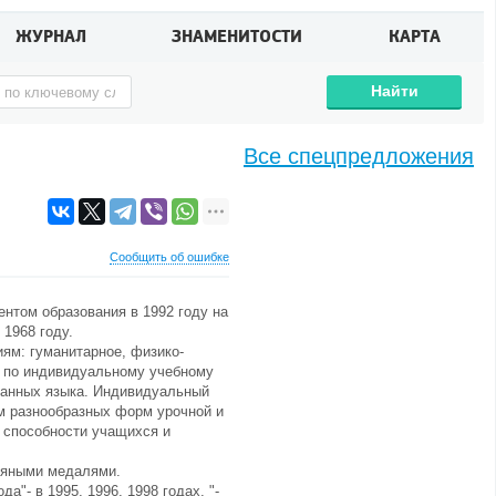
ЖУРНАЛ
ЗНАМЕНИТОСТИ
КАРТА
Найти
Все спецпредложения
Сообщить об ошибке
нтом образования в 1992 году на
1968 году.
ям: гуманитарное, физико-
я по индивидуальному учебному
транных языка. Индивидуальный
ем разнообразных форм урочной и
 способности учащихся и
ряными медалями.
а"- в 1995, 1996, 1998 годах, "-