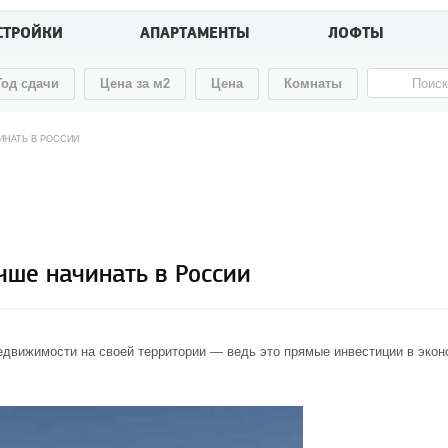
СТРОЙКИ
АПАРТАМЕНТЫ
ЛОФТЫ
Год сдачи
Цена за м2
Цена
Комнаты
ИНАТЬ В РОССИИ
чше начинать в России
движимости на своей территории — ведь это прямые инвестиции в эконо