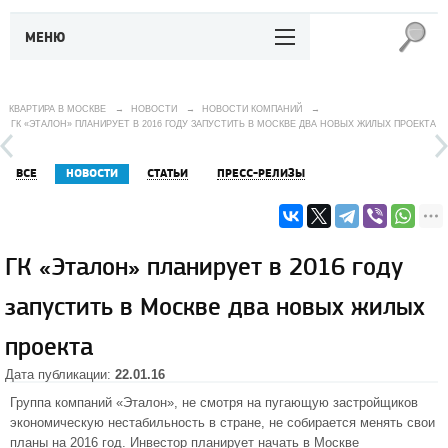
МЕНЮ
КВАРТИРА В МОСКВЕ
→
НОВОСТИ
→
НОВОСТИ КОМПАНИЙ
→
ГК «ЭТАЛОН» ПЛАНИРУЕТ В 2016 ГОДУ ЗАПУСТИТЬ В МОСКВЕ ДВА НОВЫХ ЖИЛЫХ ПРОЕКТА
ВСЕ
НОВОСТИ
СТАТЬИ
ПРЕСС-РЕЛИЗЫ
ГК «Эталон» планирует в 2016 году
запустить в Москве два новых жилых
проекта
Дата публикации:
22.01.16
Группа компаний «Эталон», не смотря на пугающую застройщиков
экономическую нестабильность в стране, не собирается менять свои
планы на 2016 год. Инвестор планирует начать в Москве