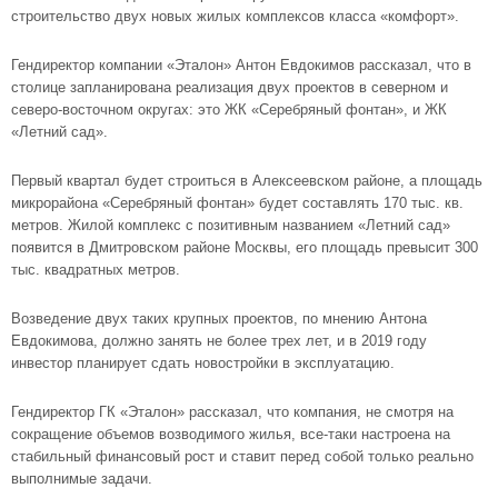
строительство двух новых жилых комплексов класса «комфорт».
Гендиректор компании «Эталон» Антон Евдокимов рассказал, что в
столице запланирована реализация двух проектов в северном и
северо-восточном округах: это ЖК «Серебряный фонтан», и ЖК
«Летний сад».
Первый квартал будет строиться в Алексеевском районе, а площадь
микрорайона «Серебряный фонтан» будет составлять 170 тыс. кв.
метров. Жилой комплекс с позитивным названием «Летний сад»
появится в Дмитровском районе Москвы, его площадь превысит 300
тыс. квадратных метров.
Возведение двух таких крупных проектов, по мнению Антона
Евдокимова, должно занять не более трех лет, и в 2019 году
инвестор планирует сдать новостройки в эксплуатацию.
Гендиректор ГК «Эталон» рассказал, что компания, не смотря на
сокращение объемов возводимого жилья, все-таки настроена на
стабильный финансовый рост и ставит перед собой только реально
выполнимые задачи.