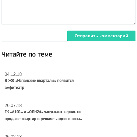
Отправить комментарий
Читайте по теме
04.12.18
В ЖК «Испанские кварталы» появится
амфитеатр
26.07.18
ГК «А101» и «ОПН24» запускают сервис по
продаже квартир в режиме «одного окна»
26.02.18