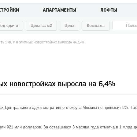
СТРОЙКИ
АПАРТАМЕНТЫ
ЛОФТЫ
Год сдачи
Цена за м2
Цена
Комнаты
СТЬ 1 КВ. М В ЭЛИТНЫХ НОВОСТРОЙКАХ ВЫРОСЛА НА 6,4%
ных новостройках выросла на 6,4%
ах
Центрального административного округа Москвы не превысит 8%. Так
ли 921 млн долларов. За оставшиеся 3 месяца года отметка в 1 млрд д