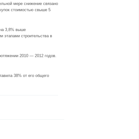
тельной мере снижение связано
купок стоимостью свыше 5
 на 3,8% выше
и этапами строительства в
ротяжении 2010 — 2012 годов.
тавила 38% от его общего