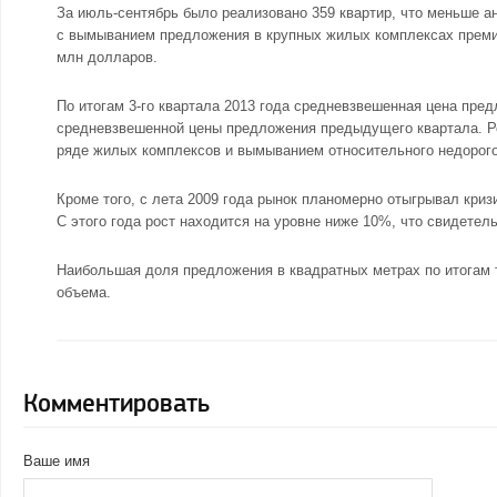
За июль-сентябрь было реализовано 359 квартир, что меньше ан
с вымыванием предложения в крупных жилых комплексах преми
млн долларов.
По итогам 3-го квартала 2013 года средневзвешенная цена пред
средневзвешенной цены предложения предыдущего квартала. Ро
ряде жилых комплексов и вымыванием относительного недорогог
Кроме того, с лета 2009 года рынок планомерно отыгрывал криз
С этого года рост находится на уровне ниже 10%, что свидетель
Наибольшая доля предложения в квадратных метрах по итогам 
объема.
Комментировать
Ваше имя