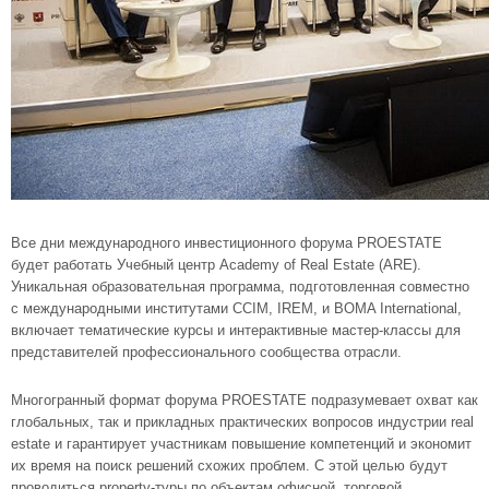
Все дни международного инвестиционного форума PROESTATE
будет работать Учебный центр Academy of Real Estate (ARE).
Уникальная образовательная программа, подготовленная совместно
с международными институтами CCIM, IREM, и BOMA International,
включает тематические курсы и интерактивные мастер-классы для
представителей профессионального сообщества отрасли.
Многогранный формат форума PROESTATE подразумевает охват как
глобальных, так и прикладных практических вопросов индустрии real
estate и гарантирует участникам повышение компетенций и экономит
их время на поиск решений схожих проблем. С этой целью будут
проводиться property-туры по объектам офисной, торговой,