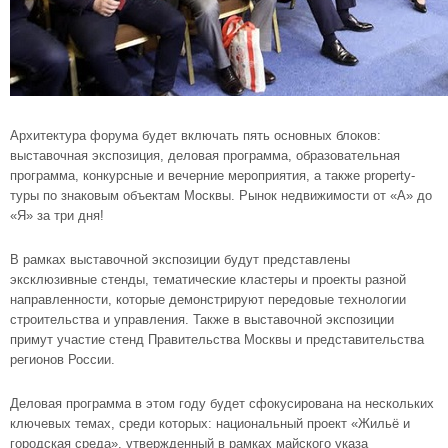
Архитектура форума будет включать пять основных блоков:
выставочная экспозиция, деловая программа, образовательная
программа, конкурсные и вечерние мероприятия, а также property-
туры по знаковым объектам Москвы. Рынок недвижимости от «А» до
«Я» за три дня!
В рамках выставочной экспозиции будут представлены
эксклюзивные стенды, тематические кластеры и проекты разной
направленности, которые демонстрируют передовые технологии
строительства и управления. Также в выставочной экспозиции
примут участие стенд Правительства Москвы и представительства
регионов России.
Деловая программа в этом году будет сфокусирована на нескольких
ключевых темах, среди которых: национальный проект «Жильё и
городская среда», утвержденный в рамках майского указа