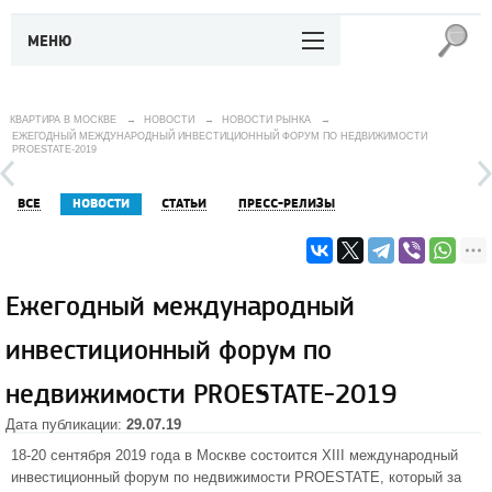
МЕНЮ
КВАРТИРА В МОСКВЕ
→
НОВОСТИ
→
НОВОСТИ РЫНКА
→
ЕЖЕГОДНЫЙ МЕЖДУНАРОДНЫЙ ИНВЕСТИЦИОННЫЙ ФОРУМ ПО НЕДВИЖИМОСТИ
PROESTATE-2019
ВСЕ
НОВОСТИ
СТАТЬИ
ПРЕСС-РЕЛИЗЫ
Ежегодный международный
инвестиционный форум по
недвижимости PROESTATE-2019
Дата публикации:
29.07.19
18-20 сентября 2019 года в Москве состоится XIII международный
инвестиционный форум по недвижимости PROESTATE, который за