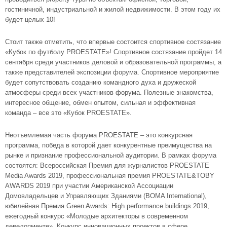
гостиничной, индустриальной и жилой недвижимости. В этом году их
будет целых 10!
Стоит также отметить, что впервые состоится спортивное состязание
«Кубок по футболу PROESTATE»! Спортивное состязание пройдет 14
сентября среди участников деловой и образовательной программы, а
также представителей экспозиции форума. Спортивное мероприятие
будет сопутствовать созданию командного духа и дружеской
атмосферы среди всех участников форума. Полезные знакомства,
интересное общение, обмен опытом, сильная и эффективная
команда – все это «Кубок PROESTATE».
Неотъемлемая часть форума PROESTATE – это конкурсная
программа, победа в которой дает конкурентные преимущества на
рынке и признание профессиональной аудитории. В рамках форума
состоятся: Всероссийская Премия для журналистов PROESTATE
Media Awards 2019, профессиональная премия PROESTATE&TOBY
AWARDS 2019 при участии Американской Ассоциации
Домовладельцев и Управляющих Зданиями (BOMA International),
юбилейная Премия Green Awards: High performance buildings 2019,
ежегодный конкурс «Молодые архитекторы в современном
девелопменте», Конкурс инновационных проектов в сфере